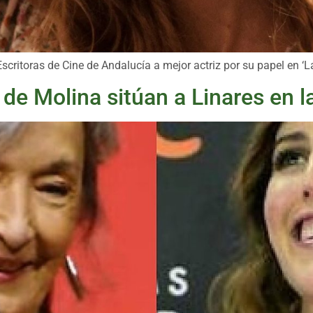
Escritoras de Cine de Andalucía a mejor actriz por su papel en ‘L
 de Molina sitúan a Linares en 