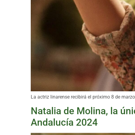
La actriz linarense recibirá el próximo 8 de marz
Natalia de Molina, la ún
Andalucía 2024