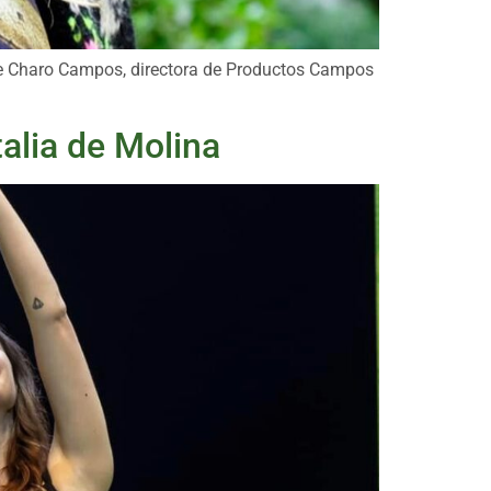
se Charo Campos, directora de Productos Campos
talia de Molina