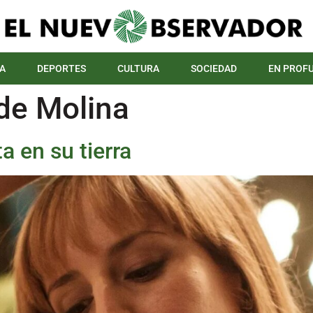
A
DEPORTES
CULTURA
SOCIEDAD
EN PROF
 de Molina
a en su tierra