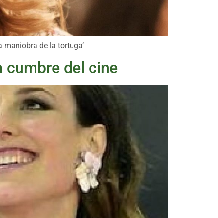
a maniobra de la tortuga’
la cumbre del cine