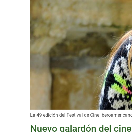
La 49 edición del Festival de Cine Iberoamericano 
Nuevo galardón del cine 