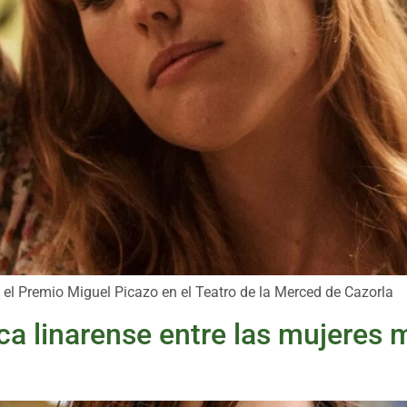
o el Premio Miguel Picazo en el Teatro de la Merced de Cazorla
ica linarense entre las mujeres 