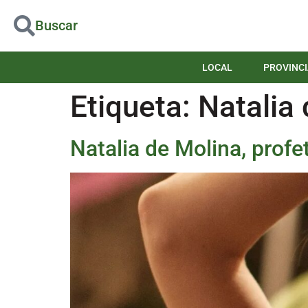
Buscar
LOCAL
PROVINCI
Etiqueta:
Natalia
Natalia de Molina, profet