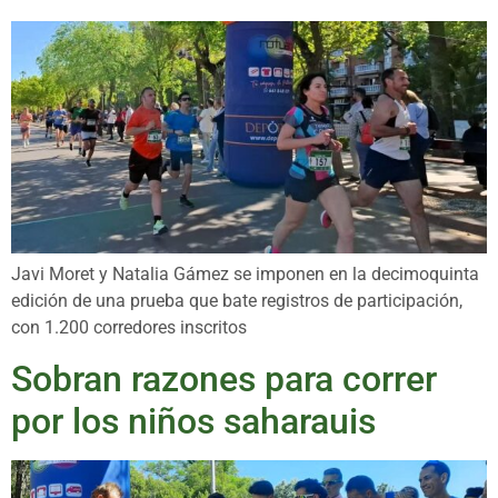
Javi Moret y Natalia Gámez se imponen en la decimoquinta
edición de una prueba que bate registros de participación,
con 1.200 corredores inscritos
Sobran razones para correr
por los niños saharauis