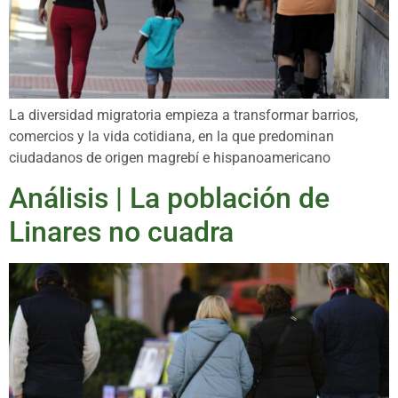
La diversidad migratoria empieza a transformar barrios,
comercios y la vida cotidiana, en la que predominan
ciudadanos de origen magrebí e hispanoamericano
Análisis | La población de
Linares no cuadra