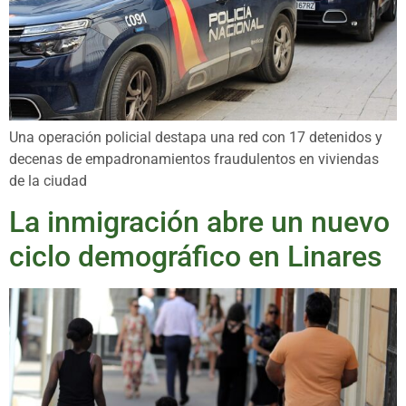
Una operación policial destapa una red con 17 detenidos y
decenas de empadronamientos fraudulentos en viviendas
de la ciudad
La inmigración abre un nuevo
ciclo demográfico en Linares