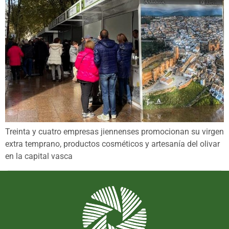
Treinta y cuatro empresas jiennenses promocionan su virgen
extra temprano, productos cosméticos y artesanía del olivar
en la capital vasca