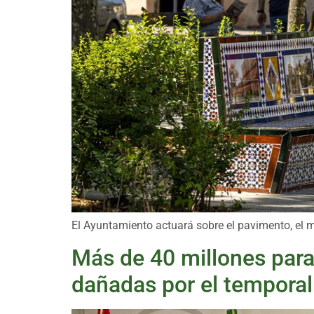
El Ayuntamiento actuará sobre el pavimento, el m
Más de 40 millones para
dañadas por el temporal