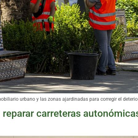
obiliario urbano y las zonas ajardinadas para corregir el deter
 reparar carreteras autonómicas