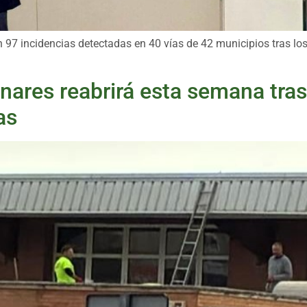
en 97 incidencias detectadas en 40 vías de 42 municipios tras 
inares reabrirá esta semana tras
as