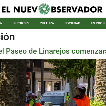
A
DEPORTES
CULTURA
SOCIEDAD
EN PROF
ión
el Paseo de Linarejos comenzará