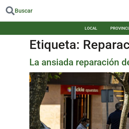
Buscar
LOCAL
PROVINCI
Etiqueta:
Reparac
La ansiada reparación d