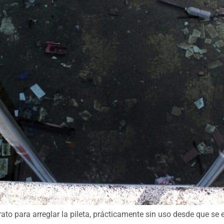
ato para arreglar la pileta, prácticamente sin uso desde que se 