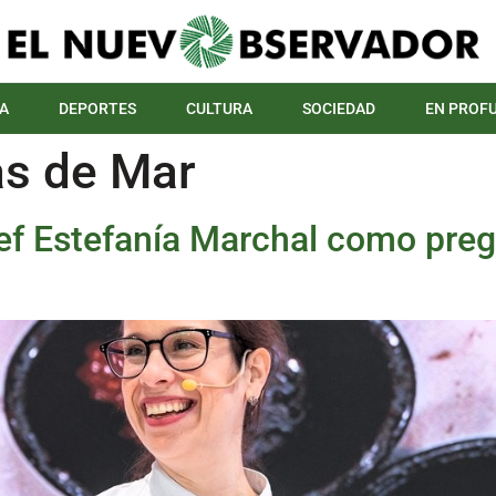
A
DEPORTES
CULTURA
SOCIEDAD
EN PROF
s de Mar
ef Estefanía Marchal como pre