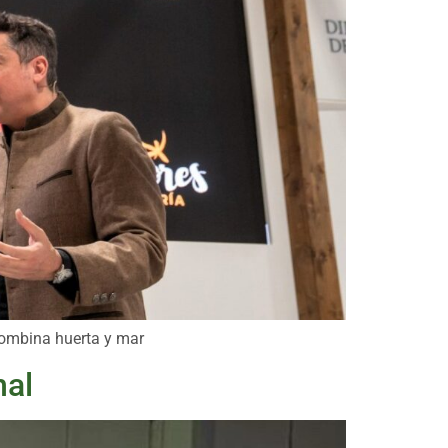
combina huerta y mar
hal