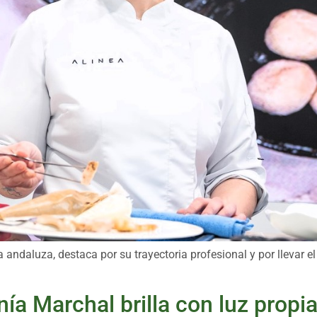
a andaluza, destaca por su trayectoria profesional y por llevar e
ía Marchal brilla con luz propia 