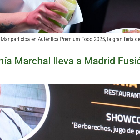
 Mar participa en Auténtica Premium Food 2025, la gran feria d
nía Marchal lleva a Madrid Fusió