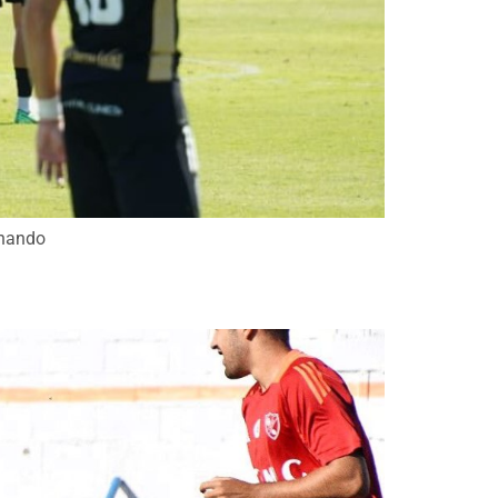
rnando