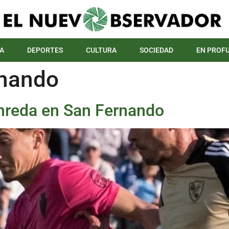
A
DEPORTES
CULTURA
SOCIEDAD
EN PROF
rnando
 enreda en San Fernando