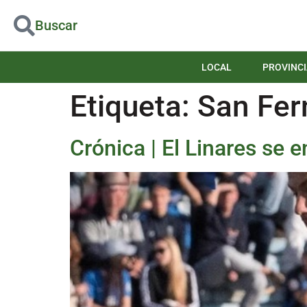
Buscar
LOCAL
PROVINCI
Etiqueta:
San Fe
Crónica | El Linares se