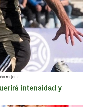
ucho mejores
erirá intensidad y