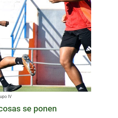
rupo IV
 cosas se ponen