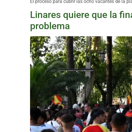
El proceso para cubrir las ocho vacantes de la pl
Linares quiere que la fi
problema