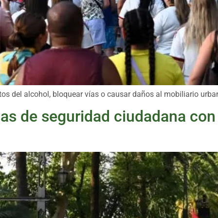
ctos del alcohol, bloquear vías o causar daños al mobiliario ur
as de seguridad ciudadana con m