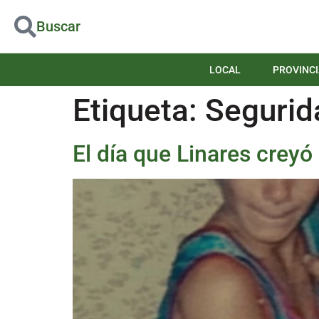
Buscar
LOCAL
PROVINCI
Etiqueta:
Segurid
El día que Linares crey