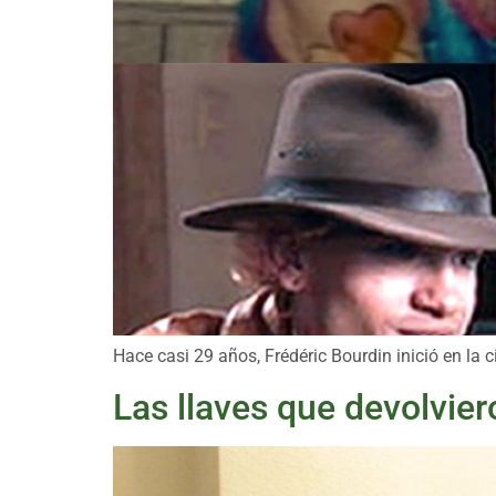
Hace casi 29 años, Frédéric Bourdin inició en la
Las llaves que devolvier