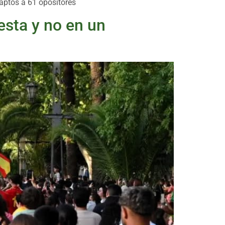
 aptos a 61 opositores
iesta y no en un