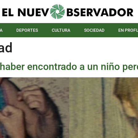
A
DEPORTES
CULTURA
SOCIEDAD
EN PROF
ad
ó haber encontrado a un niño per