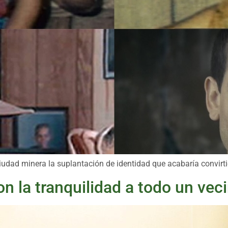
 ciudad minera la suplantación de identidad que acabaría convir
on la tranquilidad a todo un vec