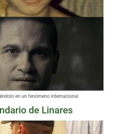
tiéndolo en un fenómeno internacional
indario de Linares