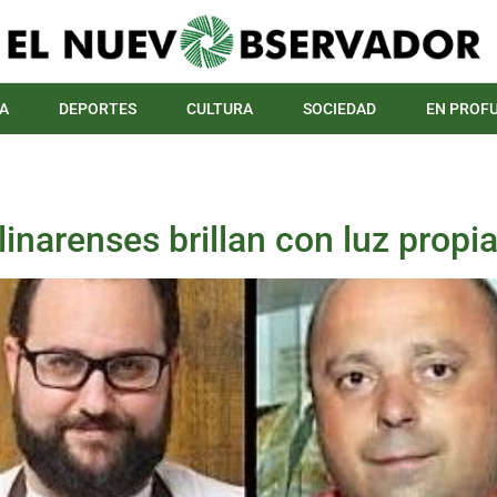
A
DEPORTES
CULTURA
SOCIEDAD
EN PROF
linarenses brillan con luz propi