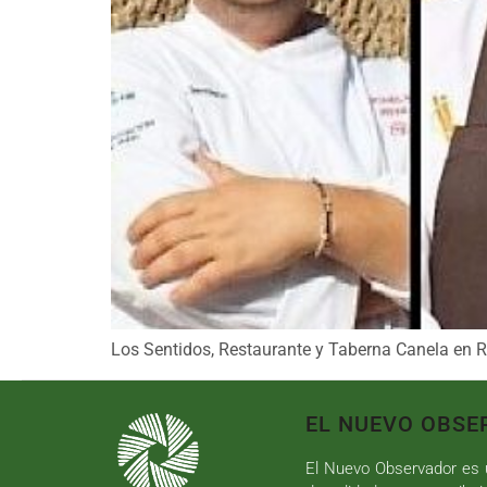
Los Sentidos, Restaurante y Taberna Canela en Ra
EL NUEVO OBSE
El Nuevo Observador es u