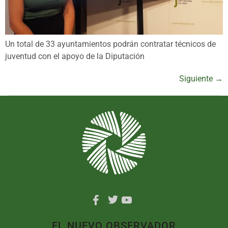
Un total de 33 ayuntamientos podrán contratar técnicos de
juventud con el apoyo de la Diputación
Siguiente
→
EL NUEVO OBSERVADOR