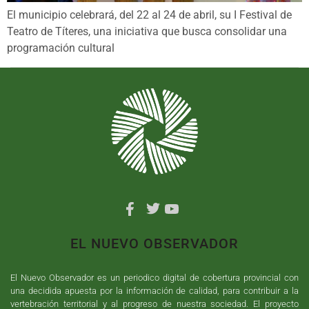
El municipio celebrará, del 22 al 24 de abril, su I Festival de
Teatro de Títeres, una iniciativa que busca consolidar una
programación cultural
EL NUEVO OBSERVADOR
El Nuevo Observador es un periodico digital de cobertura provincial con
una decidida apuesta por la información de calidad, para contribuir a la
vertebración territorial y al progreso de nuestra sociedad. El proyecto