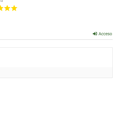
ia
Acceso