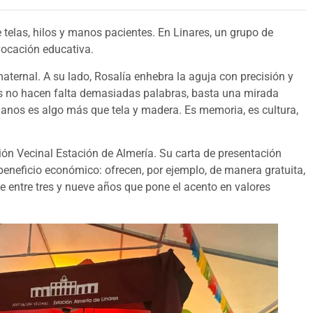
e telas, hilos y manos pacientes. En Linares, un grupo de
vocación educativa.
maternal. A su lado, Rosalía enhebra la aguja con precisión y
as no hacen falta demasiadas palabras, basta una mirada
anos es algo más que tela y madera. Es memoria, es cultura,
ión Vecinal Estación de Almería. Su carta de presentación
eneficio económico: ofrecen, por ejemplo, de manera gratuita,
de entre tres y nueve años que pone el acento en valores