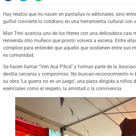
Hay relatos que no nacen en pantallas ni editoriales, sino entr
guiñol convierte lo cotidiano en una herramienta cultural con 
Mari Trini acaricia uno de los títeres con una delicadeza casi 
remienda otro muñeco que pronto volverá a escena. Entre ell
cómplice para entender que aquello que sostienen entre sus m
es comunidad.
Se hacen llamar “Ven Acá P’Acá” y forman parte de la Asociac
destila cercanía y compromiso. No buscan reconocimiento ni b
su obra ‘La guerra no es un juego’, una pieza dirigida a niños 
esenciales como el respeto, la amistad o la convivencia.