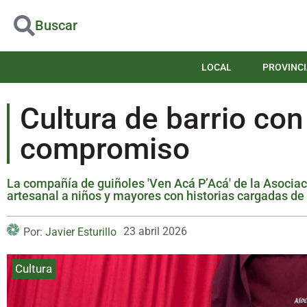
Buscar
LOCAL
PROVINCI
Cultura de barrio con
compromiso
La compañía de guiñoles 'Ven Acá P’Acá' de la Asociac
artesanal a niños y mayores con historias cargadas de
23 abril 2026
Por:
Javier Esturillo
Cultura