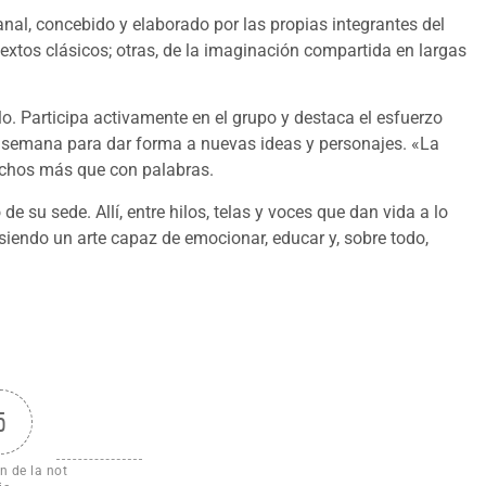
nal, concebido y elaborado por las propias integrantes del
extos clásicos; otras, de la imaginación compartida en largas
lo. Participa activamente en el grupo y destaca el esfuerzo
 semana para dar forma a nuevas ideas y personajes. «La
hechos más que con palabras.
e su sede. Allí, entre hilos, telas y voces que dan vida a lo
siendo un arte capaz de emocionar, educar y, sobre todo,
5
n de la not