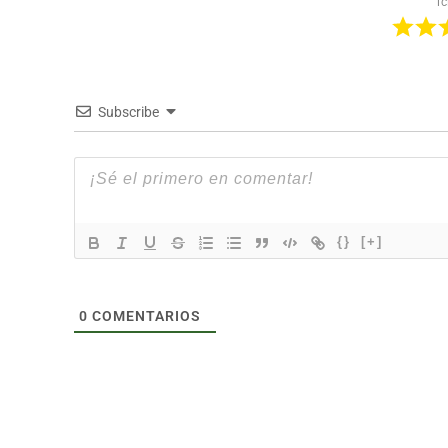
ic
Subscribe
{}
[+]
0
COMENTARIOS