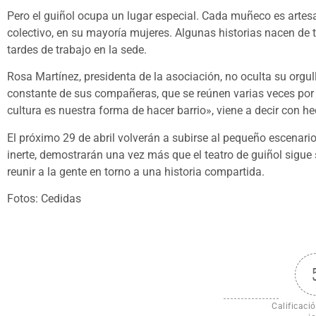
Pero el guiñol ocupa un lugar especial. Cada muñeco es artesa
colectivo, en su mayoría mujeres. Algunas historias nacen de t
tardes de trabajo en la sede.
Rosa Martínez, presidenta de la asociación, no oculta su orgul
constante de sus compañeras, que se reúnen varias veces por
cultura es nuestra forma de hacer barrio», viene a decir con 
El próximo 29 de abril volverán a subirse al pequeño escenario d
inerte, demostrarán una vez más que el teatro de guiñol sigue 
reunir a la gente en torno a una historia compartida.
Fotos: Cedidas
Calificació