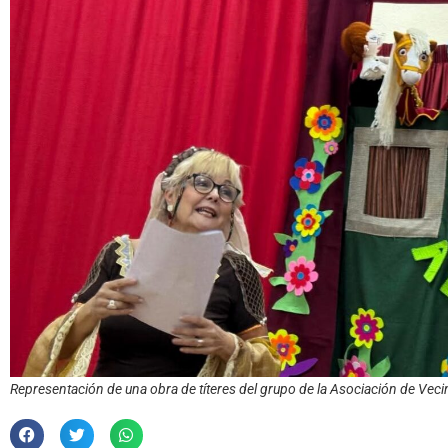
Representación de una obra de títeres del grupo de la Asociación de Veci