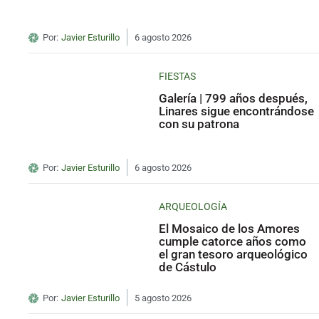
Por:
Javier Esturillo
6 agosto 2026
FIESTAS
Galería | 799 años después,
Linares sigue encontrándose
con su patrona
Por:
Javier Esturillo
6 agosto 2026
ARQUEOLOGÍA
El Mosaico de los Amores
cumple catorce años como
el gran tesoro arqueológico
de Cástulo
Por:
Javier Esturillo
5 agosto 2026