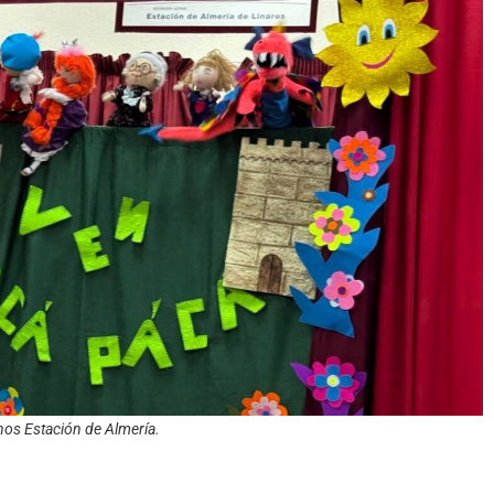
nos Estación de Almería.