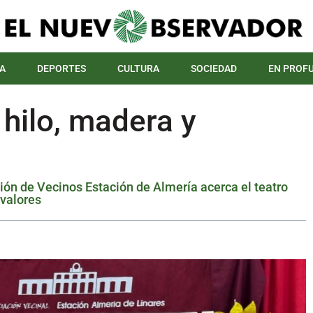
A
DEPORTES
CULTURA
SOCIEDAD
EN PROF
 hilo, madera y
ión de Vecinos Estación de Almería acerca el teatro
 valores