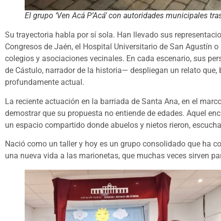
El grupo ‘Ven Acá P’Acá’ con autoridades municipales tra
Su trayectoria habla por sí sola. Han llevado sus representaci
Congresos de Jaén, el Hospital Universitario de San Agustín
colegios y asociaciones vecinales. En cada escenario, sus per
de Cástulo, narrador de la historia— despliegan un relato que, b
profundamente actual.
La reciente actuación en la barriada de Santa Ana, en el marc
demostrar que su propuesta no entiende de edades. Aquel encu
un espacio compartido donde abuelos y nietos rieron, escucha
Nació como un taller y hoy es un grupo consolidado que ha co
una nueva vida a las marionetas, que muchas veces sirven par