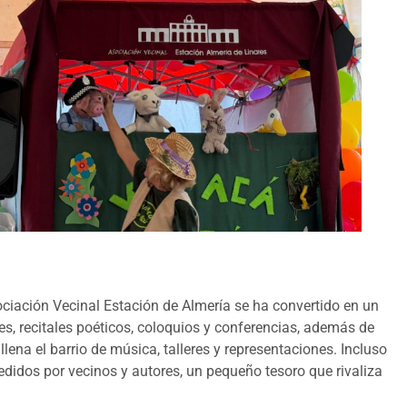
sociación Vecinal Estación de Almería se ha convertido en un
es, recitales poéticos, coloquios y conferencias, además de
llena el barrio de música, talleres y representaciones. Incluso
didos por vecinos y autores, un pequeño tesoro que rivaliza