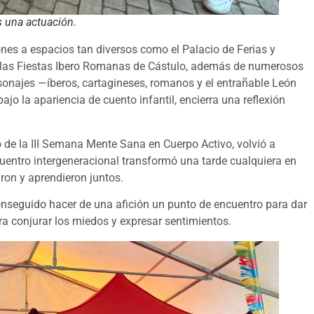
s una actuación.
ones a espacios tan diversos como el Palacio de Ferias y
 o las Fiestas Ibero Romanas de Cástulo, además de numerosos
sonajes —íberos, cartagineses, romanos y el entrañable León
ajo la apariencia de cuento infantil, encierra una reflexión
o de la III Semana Mente Sana en Cuerpo Activo, volvió a
entro intergeneracional transformó una tarde cualquiera en
ron y aprendieron juntos.
nseguido hacer de una afición un punto de encuentro para dar
a conjurar los miedos y expresar sentimientos.