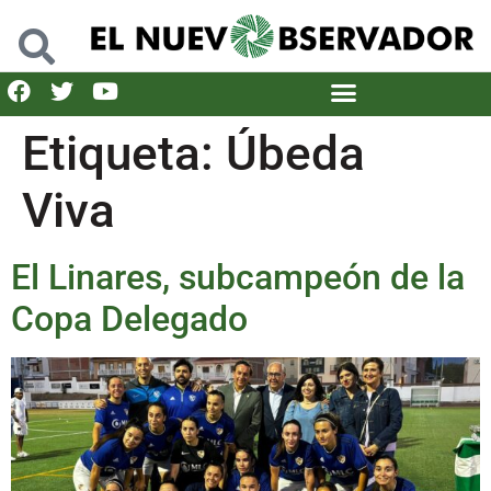
Etiqueta:
Úbeda
Viva
El Linares, subcampeón de la
Copa Delegado