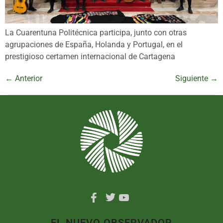
La Cuarentuna Politécnica participa, junto con otras
agrupaciones de España, Holanda y Portugal, en el
prestigioso certamen internacional de Cartagena
←
Anterior
Siguiente
→
EL NUEVO OBSERVADOR