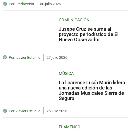
Por:
Redacción
30 julio 2026
COMUNICACIÓN
Jusepe Cruz se suma al
proyecto periodístico de El
Nuevo Observador
Por:
Javier Esturillo
27 julio 2026
MÚSICA
La linarense Lucía Marín lidera
una nueva edición de las
Jornadas Musicales Sierra de
Segura
Por:
Javier Esturillo
25 julio 2026
FLAMENCO