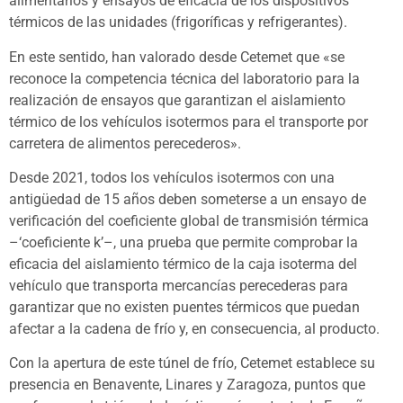
alimentarios y ensayos de eficacia de los dispositivos
térmicos de las unidades (frigoríficas y refrigerantes).
En este sentido, han valorado desde Cetemet que «se
reconoce la competencia técnica del laboratorio para la
realización de ensayos que garantizan el aislamiento
térmico de los vehículos isotermos para el transporte por
carretera de alimentos perecederos».
Desde 2021, todos los vehículos isotermos con una
antigüedad de 15 años deben someterse a un ensayo de
verificación del coeficiente global de transmisión térmica
–‘coeficiente k’–, una prueba que permite comprobar la
eficacia del aislamiento térmico de la caja isoterma del
vehículo que transporta mercancías perecederas para
garantizar que no existen puentes térmicos que puedan
afectar a la cadena de frío y, en consecuencia, al producto.
Con la apertura de este túnel de frío, Cetemet establece su
presencia en Benavente, Linares y Zaragoza, puntos que