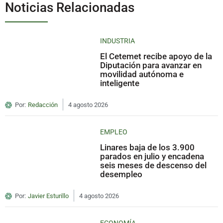
Noticias Relacionadas
INDUSTRIA
El Cetemet recibe apoyo de la
Diputación para avanzar en
movilidad autónoma e
inteligente
Por:
Redacción
4 agosto 2026
EMPLEO
Linares baja de los 3.900
parados en julio y encadena
seis meses de descenso del
desempleo
Por:
Javier Esturillo
4 agosto 2026