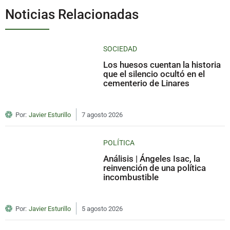
Noticias Relacionadas
SOCIEDAD
Los huesos cuentan la historia
que el silencio ocultó en el
cementerio de Linares
Por:
Javier Esturillo
7 agosto 2026
POLÍTICA
Análisis | Ángeles Isac, la
reinvención de una política
incombustible
Por:
Javier Esturillo
5 agosto 2026