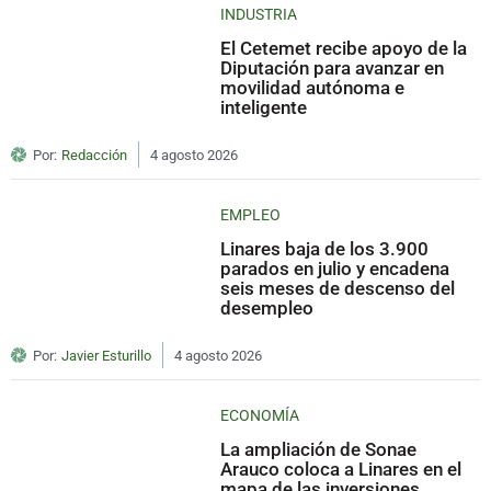
INDUSTRIA
El Cetemet recibe apoyo de la
Diputación para avanzar en
movilidad autónoma e
inteligente
Por:
Redacción
4 agosto 2026
EMPLEO
Linares baja de los 3.900
parados en julio y encadena
seis meses de descenso del
desempleo
Por:
Javier Esturillo
4 agosto 2026
ECONOMÍA
La ampliación de Sonae
Arauco coloca a Linares en el
mapa de las inversiones