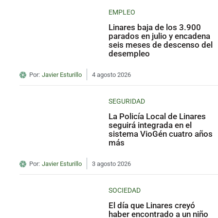
EMPLEO
Linares baja de los 3.900
parados en julio y encadena
seis meses de descenso del
desempleo
Por:
Javier Esturillo
4 agosto 2026
SEGURIDAD
La Policía Local de Linares
seguirá integrada en el
sistema VioGén cuatro años
más
Por:
Javier Esturillo
3 agosto 2026
SOCIEDAD
El día que Linares creyó
haber encontrado a un niño