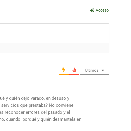
Acceso
Últimos
qué y quién dejo varado, en desuso y
s servicios que prestaba? No conviene
es reconocer errores del pasado y el
omo, cuando, porqué y quién desmantela en