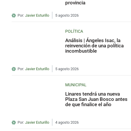
provincia
Por:
Javier Esturillo
5 agosto 2026
POLÍTICA
Análisis | Ángeles Isac, la
reinvención de una política
incombustible
Por:
Javier Esturillo
5 agosto 2026
MUNICIPAL
Linares tendrá una nueva
Plaza San Juan Bosco antes
de que finalice el año
Por:
Javier Esturillo
4 agosto 2026