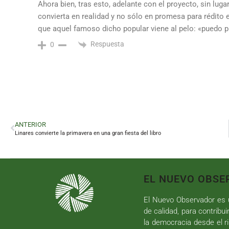
Ahora bien, tras esto, adelante con el proyecto, sin lug
convierta en realidad y no sólo en promesa para rédito 
que aquel famoso dicho popular viene al pelo: «puedo 
Respuesta
0
ANTERIOR
Linares convierte la primavera en una gran fiesta del libro
EL NUEVO OBSE
El Nuevo Observador es u
de calidad, para contribui
la democracia desde el ri