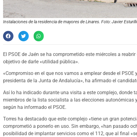
Instalaciones de la residencia de mayores de Linares. Foto: Javier Esturill
El PSOE de Jaén se ha comprometido este miércoles a reabrir el
objetivo de darle «utilidad pública».
«Compromiso en el que nos vamos a emplear desde el PSOE y,
presidenta de la Junta de Andalucía», ha afirmado el candidat
Así lo ha indicado durante una visita a este complejo, donde 
miembros de la lista socialista a las elecciones autonómicas y 
según ha informado el PSOE.
Torres ha destacado que este complejo «tiene un gran potencia
comprometió a ponerlo en uso. Sin embargo, «han pasado och
posibilidad de implantar servicios como el 112, que al final «s