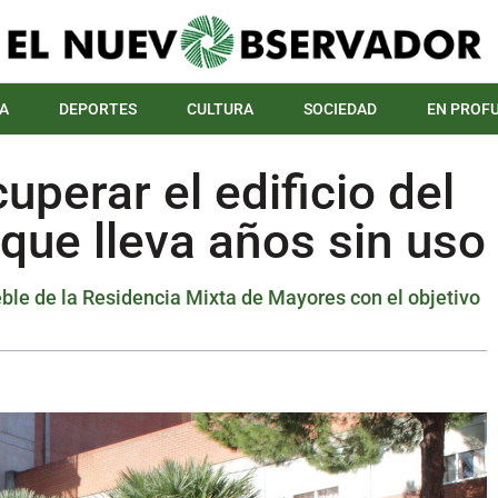
A
DEPORTES
CULTURA
SOCIEDAD
EN PROF
perar el edificio del
 que lleva años sin uso
eble de la Residencia Mixta de Mayores con el objetivo