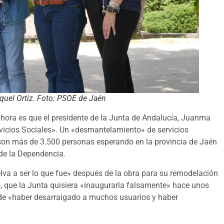
aquel Ortiz. Foto: PSOE de Jaén
ahora es que el presidente de la Junta de Andalucía, Juanma
rvicios Sociales». Un «desmantelamiento» de servicios
 con más de 3.500 personas esperando en la provincia de Jaén
 de la Dependencia.
va a ser lo que fue» después de la obra para su remodelación
, que la Junta quisiera «inaugurarla falsamente» hace unos
 de «haber desarraigado a muchos usuarios y haber