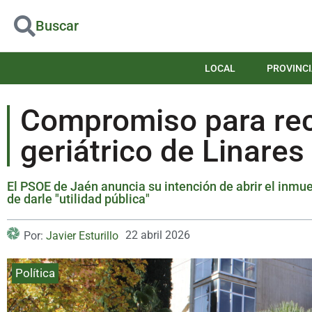
Buscar
LOCAL
PROVINCI
Compromiso para recu
geriátrico de Linares
El PSOE de Jaén anuncia su intención de abrir el inmu
de darle "utilidad pública"
22 abril 2026
Por:
Javier Esturillo
Política