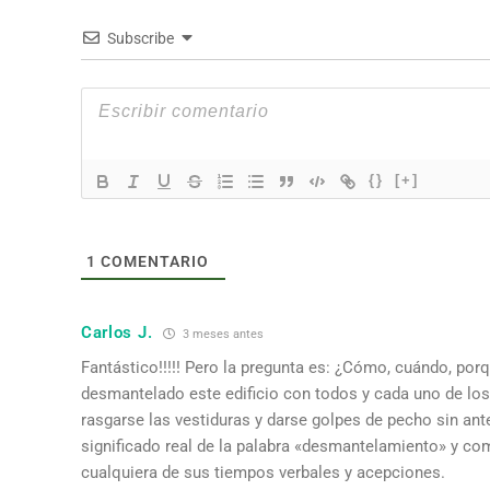
Subscribe
{}
[+]
1
COMENTARIO
Carlos J.
3 meses antes
Fantástico!!!!! Pero la pregunta es: ¿Cómo, cuándo, por
desmantelado este edificio con todos y cada uno de lo
rasgarse las vestiduras y darse golpes de pecho sin ant
significado real de la palabra «desmantelamiento» y c
cualquiera de sus tiempos verbales y acepciones.