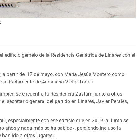
o
 edificio gemelo de la Residencia Geriátrica de Linares con el
 a partir del 17 de mayo, con María Jesús Montero como
o al Parlamento de Andalucía Víctor Torres.
también se encuentra la Residencia Zaytum, junto a otros
el secretario general del partido en Linares, Javier Perales,
l», especialmente con ese edificio que en 2019 la Junta se
o años y nada más se ha sabido», perdiendo incluso la
e han ido a otros lugares».