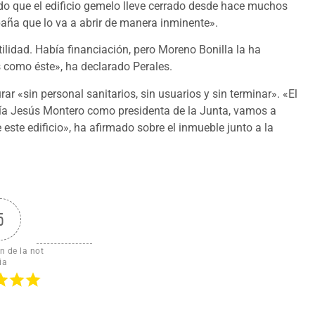
do que el edificio gemelo lleve cerrado desde hace muchos
aña que lo va a abrir de manera inminente».
tilidad. Había financiación, pero Moreno Bonilla la ha
 como éste», ha declarado Perales.
r «sin personal sanitarios, sin usuarios y sin terminar». «El
ía Jesús Montero como presidenta de la Junta, vamos a
este edificio», ha afirmado sobre el inmueble junto a la
5
n de la not
ia