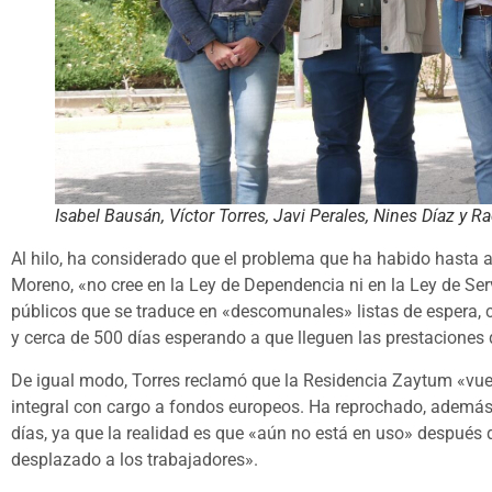
Isabel Bausán, Víctor Torres, Javi Perales, Nines Díaz y R
Al hilo, ha considerado que el problema que ha habido hasta 
Moreno, «no cree en la Ley de Dependencia ni en la Ley de Se
públicos que se traduce en «descomunales» listas de espera,
y cerca de 500 días esperando a que lleguen las prestaciones
De igual modo, Torres reclamó que la Residencia Zaytum «vuel
integral con cargo a fondos europeos. Ha reprochado, además
días, ya que la realidad es que «aún no está en uso» después
desplazado a los trabajadores».