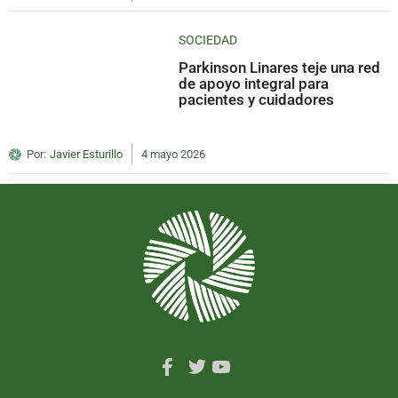
SOCIEDAD
Parkinson Linares teje una red
de apoyo integral para
pacientes y cuidadores
Por:
Javier Esturillo
4 mayo 2026