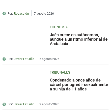
Por:
Redacción
7 agosto 2026
ECONOMÍA
Jaén crece en autónomos,
aunque a un ritmo inferior al de
Andalucía
Por:
Javier Esturillo
6 agosto 2026
TRIBUNALES
Condenado a once años de
cárcel por agredir sexualmente
a su hija de 11 años
Por:
Javier Esturillo
2 agosto 2026