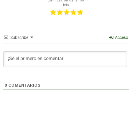
Calificación de la not
icia
Subscribe
Acceso
0
COMENTARIOS