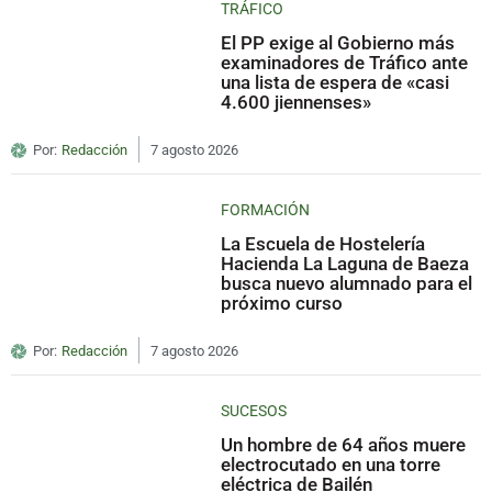
TRÁFICO
El PP exige al Gobierno más
examinadores de Tráfico ante
una lista de espera de «casi
4.600 jiennenses»
Por:
Redacción
7 agosto 2026
FORMACIÓN
La Escuela de Hostelería
Hacienda La Laguna de Baeza
busca nuevo alumnado para el
próximo curso
Por:
Redacción
7 agosto 2026
SUCESOS
Un hombre de 64 años muere
electrocutado en una torre
eléctrica de Bailén