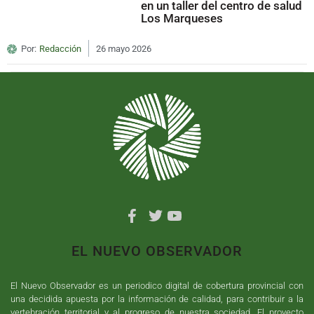
en un taller del centro de salud
Los Marqueses
Por:
Redacción
26 mayo 2026
EL NUEVO OBSERVADOR
El Nuevo Observador es un periodico digital de cobertura provincial con
una decidida apuesta por la información de calidad, para contribuir a la
vertebración territorial y al progreso de nuestra sociedad. El proyecto