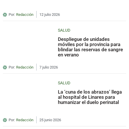
Por:
Redacción
12 julio 2026
SALUD
Despliegue de unidades
móviles por la provincia para
blindar las reservas de sangre
en verano
Por:
Redacción
7 julio 2026
SALUD
La ‘cuna de los abrazos’ llega
al hospital de Linares para
humanizar el duelo perinatal
Por:
Redacción
25 junio 2026