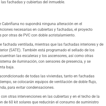
 las fachadas y cubiertas del inmueble.
de Cabriñana no supondrá ninguna alteración en el
nciones necesarias en cubiertas y fachadas, el proyecto
es por otras de PVC con doble acristalamiento.
de fachada ventilada, mientras que las fachadas interiores y de
terior (SATE). También está programado el sellado de los
ncuentran las escaleras y los ascensores, así como otras
stema de iluminación, con sensores de presencia, y se
nta baja.
 acondicionado de todas las viviendas, tanto en fachadas
tiempo, se colocarán equipos de ventilación de doble flujo,
enda, para evitar condensaciones.
con otras intervenciones en las cubiertas y en el techo de la
ión de 60 kit solares que reducirán el consumo de suministro