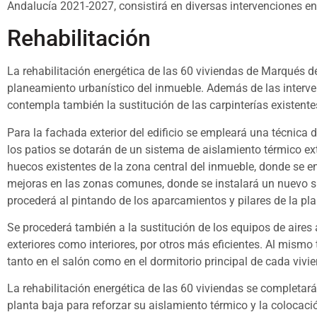
Andalucía 2021-2027, consistirá en diversas intervenciones en
Rehabilitación
La rehabilitación energética de las 60 viviendas de Marqués 
planeamiento urbanístico del inmueble. Además de las interve
contempla también la sustitución de las carpinterías existent
Para la fachada exterior del edificio se empleará una técnica 
los patios se dotarán de un sistema de aislamiento térmico ex
huecos existentes de la zona central del inmueble, donde se e
mejoras en las zonas comunes, donde se instalará un nuevo si
procederá al pintando de los aparcamientos y pilares de la pla
Se procederá también a la sustitución de los equipos de aires
exteriores como interiores, por otros más eficientes. Al mismo 
tanto en el salón como en el dormitorio principal de cada vivi
La rehabilitación energética de las 60 viviendas se completará 
planta baja para reforzar su aislamiento térmico y la colocac