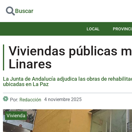
Buscar
LOCAL
PROVINCI
Viviendas públicas m
Linares
La Junta de Andalucía adjudica las obras de rehabilita
ubicadas en La Paz
4 noviembre 2025
Por:
Redacción
Vivienda