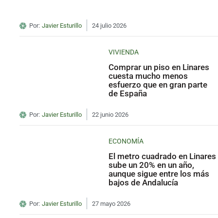
Por:
Javier Esturillo
24 julio 2026
VIVIENDA
Comprar un piso en Linares
cuesta mucho menos
esfuerzo que en gran parte
de España
Por:
Javier Esturillo
22 junio 2026
ECONOMÍA
El metro cuadrado en Linares
sube un 20% en un año,
aunque sigue entre los más
bajos de Andalucía
Por:
Javier Esturillo
27 mayo 2026