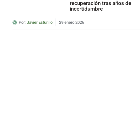
recuperación tras años de
incertidumbre
Por:
Javier Esturillo
29 enero 2026