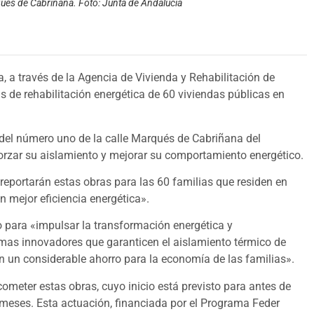
rqués de Cabriñana. Foto: Junta de Andalucía
a, a través de la Agencia de Vivienda y Rehabilitación de
 de rehabilitación energética de 60 viviendas públicas en
s del número uno de la calle Marqués de Cabriñana del
forzar su aislamiento y mejorar su comportamiento energético.
reportarán estas obras para las 60 familias que residen en
n mejor eficiencia energética».
 para «impulsar la transformación energética y
mas innovadores que garanticen el aislamiento térmico de
n un considerable ahorro para la economía de las familias».
meter estas obras, cuyo inicio está previsto para antes de
 meses. Esta actuación, financiada por el Programa Feder