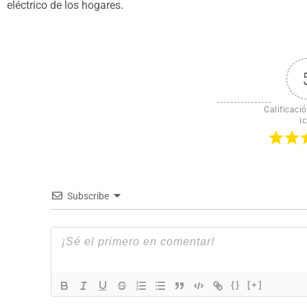
eléctrico de los hogares.
Calificació
ic
Subscribe
{}
[+]