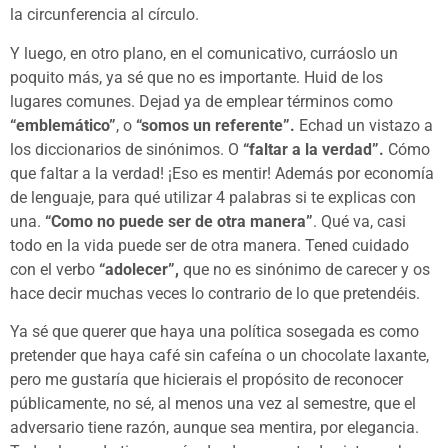
la circunferencia al círculo.
Y luego, en otro plano, en el comunicativo, curráoslo un
poquito más, ya sé que no es importante. Huid de los
lugares comunes. Dejad ya de emplear términos como
“emblemático”
, o
“somos un referente”.
Echad un vistazo a
los diccionarios de sinónimos. O
“faltar a la verdad”.
Cómo
que faltar a la verdad! ¡Eso es mentir! Además por economía
de lenguaje, para qué utilizar 4 palabras si te explicas con
una.
“Como no puede ser de otra manera”
. Qué va, casi
todo en la vida puede ser de otra manera. Tened cuidado
con el verbo
“adolecer”,
que no es sinónimo de carecer y os
hace decir muchas veces lo contrario de lo que pretendéis.
Ya sé que querer que haya una política sosegada es como
pretender que haya café sin cafeína o un chocolate laxante,
pero me gustaría que hicierais el propósito de reconocer
públicamente, no sé, al menos una vez al semestre, que el
adversario tiene razón, aunque sea mentira, por elegancia.