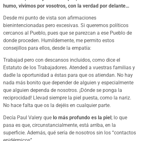
humo, vivimos por vosotros, con la verdad por delante…
Desde mi punto de vista son afirmaciones
bienintencionadas pero excesivas. Si queremos políticos
cercanos al Pueblo, pues que se parezcan a ese Pueblo de
donde proceden. Humildemente, me permito estos
consejillos para ellos, desde la empatía:
Trabajad pero con descansos incluidos, como dice el
Estatuto de los Trabajadores. Atended a vuestras familias y
dadle la oportunidad a éstas para que os atiendan. No hay
nada más bonito que depender de alguien y especialmente
que alguien dependa de nosotros. ¡Dónde se ponga la
reciprocidad! Llevad siempre la piel puesta, como la nariz.
No hace falta que os la dejéis en cualquier parte.
Decía Paul Valery que
lo más profundo es la piel
; lo que
pasa es que, circunstancialmente, está arriba, en la
superficie. Además, qué sería de nosotros sin los “contactos
epidérmicos”