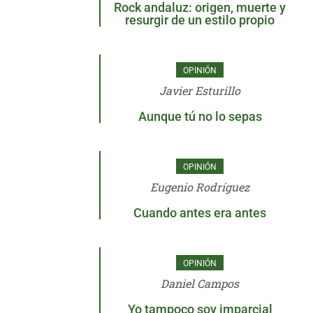
Rock andaluz: origen, muerte y
resurgir de un estilo propio
OPINIÓN
Javier Esturillo
Aunque tú no lo sepas
OPINIÓN
Eugenio Rodríguez
Cuando antes era antes
OPINIÓN
Daniel Campos
Yo tampoco soy imparcial