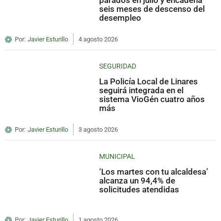
parados en julio y encadena
seis meses de descenso del
desempleo
Por:
Javier Esturillo
4 agosto 2026
SEGURIDAD
La Policía Local de Linares
seguirá integrada en el
sistema VioGén cuatro años
más
Por:
Javier Esturillo
3 agosto 2026
MUNICIPAL
‘Los martes con tu alcaldesa’
alcanza un 94,4% de
solicitudes atendidas
Por:
Javier Esturillo
1 agosto 2026