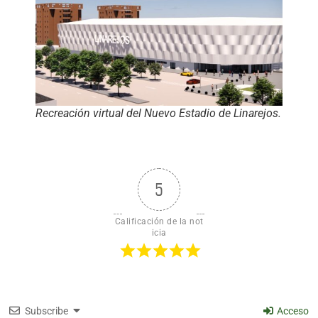
Recreación virtual del Nuevo Estadio de Linarejos.
5
Calificación de la not
icia
Subscribe
Acceso