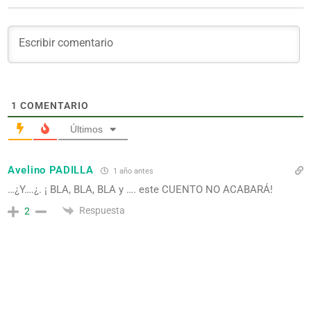
1
COMENTARIO
Últimos
Avelino PADILLA
1 año antes
…¿Y….¿. ¡ BLA, BLA, BLA y …. este CUENTO NO ACABARÁ!
Respuesta
2