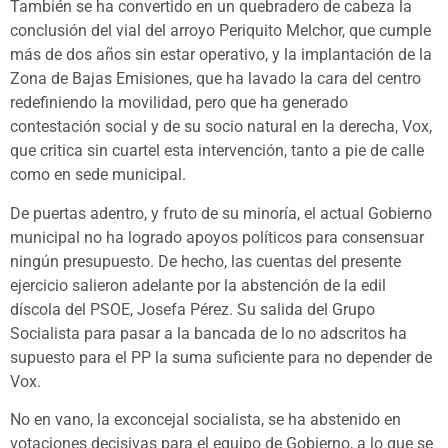
También se ha convertido en un quebradero de cabeza la
conclusión del vial del arroyo Periquito Melchor, que cumple
más de dos años sin estar operativo, y la implantación de la
Zona de Bajas Emisiones, que ha lavado la cara del centro
redefiniendo la movilidad, pero que ha generado
contestación social y de su socio natural en la derecha, Vox,
que critica sin cuartel esta intervención, tanto a pie de calle
como en sede municipal.
De puertas adentro, y fruto de su minoría, el actual Gobierno
municipal no ha logrado apoyos políticos para consensuar
ningún presupuesto. De hecho, las cuentas del presente
ejercicio salieron adelante por la abstención de la edil
díscola del PSOE, Josefa Pérez. Su salida del Grupo
Socialista para pasar a la bancada de lo no adscritos ha
supuesto para el PP la suma suficiente para no depender de
Vox.
No en vano, la exconcejal socialista, se ha abstenido en
votaciones decisivas para el equipo de Gobierno, a lo que se