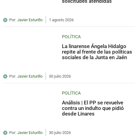
solicitudes atendidas
Por:
Javier Esturillo
1 agosto 2026
POLÍTICA
La linarense Ángela Hidalgo
repite al frente de las políticas
sociales de la Junta en Jaén
Por:
Javier Esturillo
30 julio 2026
POLÍTICA
Análisis | El PP se revuelve
contra un indulto que pidió
desde Linares
Por:
Javier Esturillo
30 julio 2026