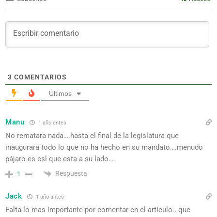
3
COMENTARIOS
Últimos
Manu
1 año antes
No rematara nada….hasta el final de la legislatura que
inaugurará todo lo que no ha hecho en su mandato….menudo
pájaro es esl que esta a su lado….
Respuesta
1
Jack
1 año antes
Falta lo mas importante por comentar en el articulo.. que