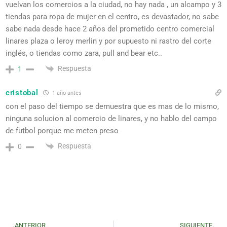
vuelvan los comercios a la ciudad, no hay nada , un alcampo y 3
tiendas para ropa de mujer en el centro, es devastador, no sabe
sabe nada desde hace 2 años del prometido centro comercial
linares plaza o leroy merlin y por supuesto ni rastro del corte
inglés, o tiendas como zara, pull and bear etc..
Respuesta
1
cristobal
1 año antes
con el paso del tiempo se demuestra que es mas de lo mismo,
ninguna solucion al comercio de linares, y no hablo del campo
de futbol porque me meten preso
Respuesta
0
ANTERIOR
SIGUIENTE