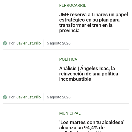
FERROCARRIL
JM+ reserva a Linares un papel
estratégico en su plan para
transformar el tren en la
provincia
Por:
Javier Esturillo
5 agosto 2026
POLÍTICA
Análisis | Ángeles Isac, la
reinvención de una política
incombustible
Por:
Javier Esturillo
5 agosto 2026
MUNICIPAL
‘Los martes con tu alcaldesa’
alcanza un 94,4% de