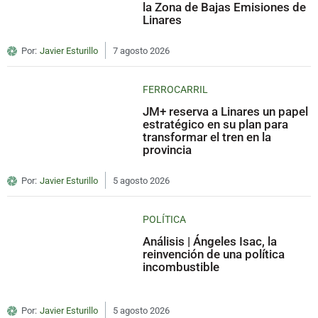
la Zona de Bajas Emisiones de
Linares
Por:
Javier Esturillo
7 agosto 2026
FERROCARRIL
JM+ reserva a Linares un papel
estratégico en su plan para
transformar el tren en la
provincia
Por:
Javier Esturillo
5 agosto 2026
POLÍTICA
Análisis | Ángeles Isac, la
reinvención de una política
incombustible
Por:
Javier Esturillo
5 agosto 2026