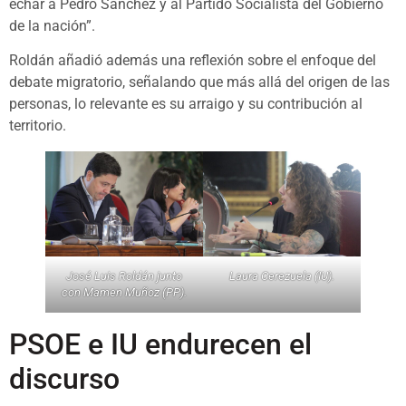
echar a Pedro Sánchez y al Partido Socialista del Gobierno
de la nación”.
Roldán añadió además una reflexión sobre el enfoque del
debate migratorio, señalando que más allá del origen de las
personas, lo relevante es su arraigo y su contribución al
territorio.
José Luis Roldán junto
Laura Cerezuela (IU).
con Mamen Muñoz (PP).
PSOE e IU endurecen el
discurso