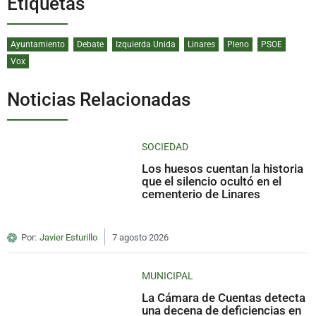
Etiquetas
Ayuntamiento
Debate
Izquierda Unida
Linares
Pleno
PSOE
Vox
Noticias Relacionadas
SOCIEDAD
Los huesos cuentan la historia
que el silencio ocultó en el
cementerio de Linares
Por:
Javier Esturillo
7 agosto 2026
MUNICIPAL
La Cámara de Cuentas detecta
una decena de deficiencias en