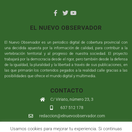
EL NUEVO OBSERVADOR
El Nuevo Observador es un periodico digital de cobertura provincial con
una decidida apuesta por la información de calidad, para contribuir a la
vertebración territorial y al progreso de nuestra sociedad. El proyecto
trabajará por la democracia desde el rigor, pero también desde la defensa
de la igualdad, la pluralidad y la libertad a través de sus publicaciones, en
las que primarán los contenidos pegados a la realidad calle gracias a las
posibilidades que ofrece el mundo digital y multimedia.
CONTACTO
C/ Viriato, número 23, 3
637 512 178
redaccion@elnuevoobservador.com
Usamos cookies para mejorar tu experiencia. Si continuas