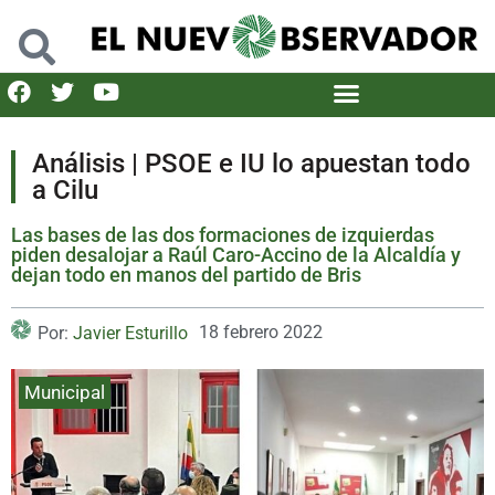
Análisis | PSOE e IU lo apuestan todo
a Cilu
Las bases de las dos formaciones de izquierdas
piden desalojar a Raúl Caro-Accino de la Alcaldía y
dejan todo en manos del partido de Bris
18 febrero 2022
Por:
Javier Esturillo
Municipal