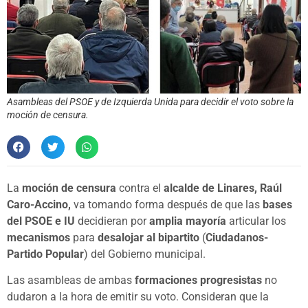
Asambleas del PSOE y de Izquierda Unida para decidir el voto sobre la
moción de censura.
La
moción de censura
contra el
alcalde de Linares, Raúl
Caro-Accino,
va tomando forma después de que las
bases
del PSOE e IU
decidieran por
amplia mayoría
articular los
mecanismos
para
desalojar al bipartito
(
Ciudadanos-
Partido Popular
) del Gobierno municipal.
Las asambleas de ambas
formaciones progresistas
no
dudaron a la hora de emitir su voto. Consideran que la