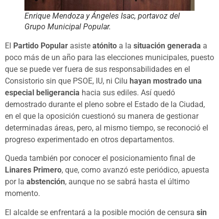
Enrique Mendoza y Ángeles Isac, portavoz del
Grupo Municipal Popular.
El
Partido Popular
asiste
atónito
a la
situación generada
a
poco más de un año para las elecciones municipales, puesto
que se puede ver fuera de sus responsabilidades en el
Consistorio sin que PSOE, IU, ni Cilu
hayan mostrado una
especial beligerancia
hacia sus ediles. Así quedó
demostrado durante el pleno sobre el Estado de la Ciudad,
en el que la oposición cuestionó su manera de gestionar
determinadas áreas, pero, al mismo tiempo, se reconoció el
progreso experimentado en otros departamentos.
Queda también por conocer el posicionamiento final de
Linares Primero
, que, como avanzó este periódico, apuesta
por la
abstención
, aunque no se sabrá hasta el último
momento.
El alcalde se enfrentará a la posible moción de censura
sin