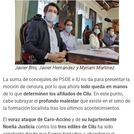
Javier Bris, Javier Hernández y Myriam Martínez.
La suma de concejales de PSOE e IU no da para presentar la
moción de censura, por lo que ahora
todo queda en manos
de lo que
determinen los afiliados de Cilu
. En este punto,
cabe subrayar el
profundo malestar
que existe en el seno de
la formación localista tras los últimos acontecimientos.
El
voraz ataque de Caro-Accino
y de
su lugarteniente
Noelia Justicia
contra los
tres ediles de Cilu
ha sido
constante desde que fueron forzados a abandonar el