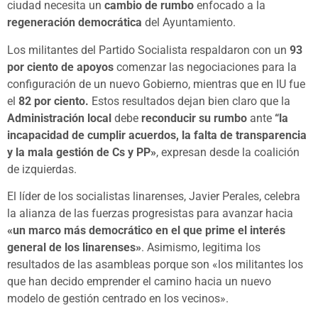
ciudad necesita un
cambio de rumbo
enfocado a la
regeneración democrática
del Ayuntamiento.
Los militantes del Partido Socialista respaldaron con un
93
por ciento de apoyos
comenzar las negociaciones para la
configuración de un nuevo Gobierno, mientras que en IU fue
el
82 por ciento.
Estos resultados dejan bien claro que la
Administración local
debe
reconducir su rumbo
ante
“la
incapacidad de cumplir acuerdos, la falta de transparencia
y la mala gestión de Cs y PP»
, expresan desde la coalición
de izquierdas.
El líder de los socialistas linarenses, Javier Perales, celebra
la alianza de las fuerzas progresistas para avanzar hacia
«un marco más democrático en el que prime el interés
general de los linarenses»
. Asimismo, legitima los
resultados de las asambleas porque son «los militantes los
que han decido emprender el camino hacia un nuevo
modelo de gestión centrado en los vecinos».