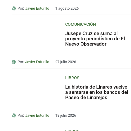
Por:
Javier Esturillo
1 agosto 2026
COMUNICACIÓN
Jusepe Cruz se suma al
proyecto periodístico de El
Nuevo Observador
Por:
Javier Esturillo
27 julio 2026
LIBROS
La historia de Linares vuelve
a sentarse en los bancos del
Paseo de Linarejos
Por:
Javier Esturillo
18 julio 2026