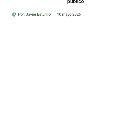
público
Por:
Javier Esturillo
10 mayo 2026