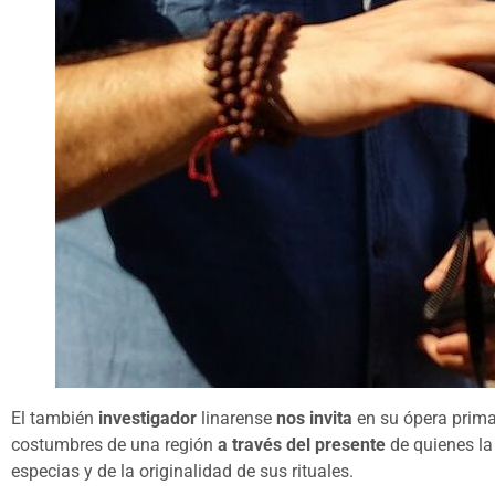
El también
investigador
linarense
nos invita
en su ópera prim
costumbres de una región
a través del presente
de quienes la
especias y de la originalidad de sus rituales.