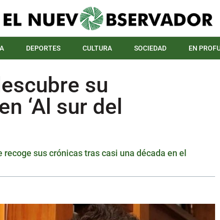
A
DEPORTES
CULTURA
SOCIEDAD
EN PROF
descubre su
en ‘Al sur del
ue recoge sus crónicas tras casi una década en el