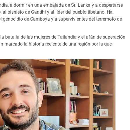
India, a dormir en una embajada de Sri Lanka y a despertarse
 al bisnieto de Gandhi y al líder del pueblo tibetano. Ha
el genocidio de Camboya y a supervivientes del terremoto de
 la batalla de las mujeres de Tailandia y el afán de superación
an marcado la historia reciente de una región por la que