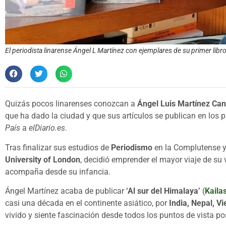
El periodista linarense Ángel L Martínez con ejemplares de su primer libro,
Quizás pocos linarenses conozcan a
Ángel Luis Martínez Can
que ha dado la ciudad y que sus artículos se publican en los p
País
a
elDiario.es
.
Tras finalizar sus estudios de
Periodismo
en la Complutense y
University of London
, decidió emprender el mayor viaje de su 
acompaña desde su infancia.
Ángel Martínez acaba de publicar
‘Al sur del Himalaya’
(
Kailas
casi una década en el continente asiático, por
India, Nepal, Vi
vivido y siente fascinación desde todos los puntos de vista po