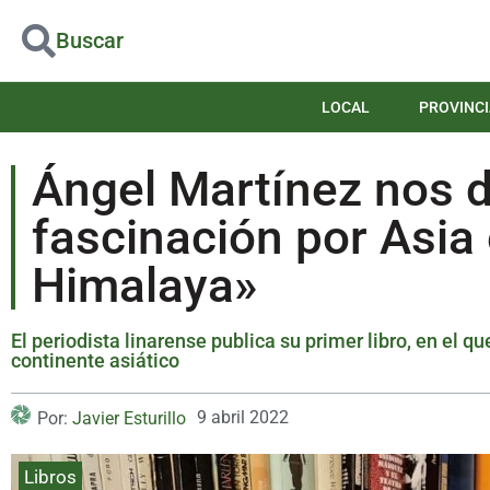
Buscar
LOCAL
PROVINCI
Ángel Martínez nos 
fascinación por Asia 
Himalaya»
El periodista linarense publica su primer libro, en el q
continente asiático
9 abril 2022
Por:
Javier Esturillo
Libros