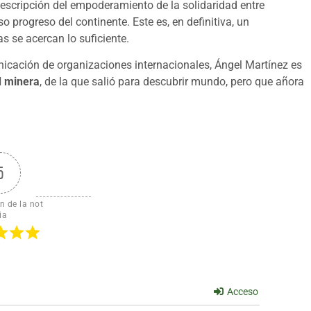
descripción del empoderamiento de la solidaridad entre
o progreso del continente. Este es, en definitiva, un
s se acercan lo suficiente.
nicación de organizaciones internacionales, Ángel Martínez es
d minera
, de la que salió para descubrir mundo, pero que añora
5
n de la not
ia
Acceso