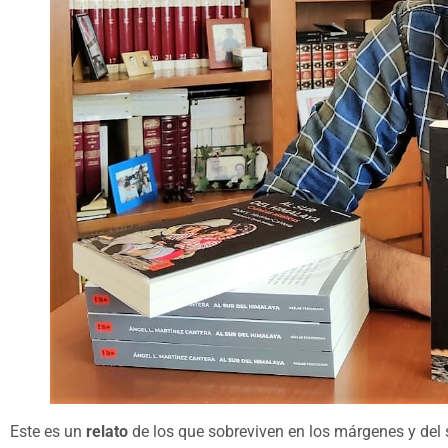
Este es un
relato
de los que sobreviven en los márgenes y del s