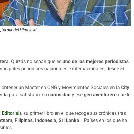
 'Al sur del Himalaya'.
tera
. Quizás no sepan que es
uno de los mejores periodistas
rincipales periódicos nacionales e internacionales, desde
El
 obtener un Máster en ONG y Movimientos Sociales en la
City
vida para satisfacer su
curiosidad
y ese
gen aventurero
que le
 Editorial
), su primer libro en el que recoge sus crónicas tras
etnam, Filipinas, Indonesia, Sri Lanka
… Países en los que ha
sibles.