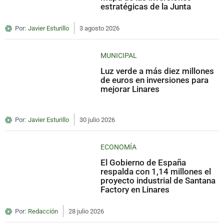
estratégicas de la Junta
Por:
Javier Esturillo
3 agosto 2026
MUNICIPAL
Luz verde a más diez millones
de euros en inversiones para
mejorar Linares
Por:
Javier Esturillo
30 julio 2026
ECONOMÍA
El Gobierno de España
respalda con 1,14 millones el
proyecto industrial de Santana
Factory en Linares
Por:
Redacción
28 julio 2026