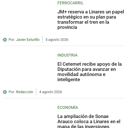
FERROCARRIL
JM+ reserva a Linares un papel
estratégico en su plan para
transformar el tren en la
provincia
Por:
Javier Esturillo
5 agosto 2026
INDUSTRIA
El Cetemet recibe apoyo de la
Diputación para avanzar en
movilidad autónoma e
inteligente
Por:
Redacción
4 agosto 2026
ECONOMÍA
La ampliación de Sonae
Arauco coloca a Linares en el
mapa de las inversiones