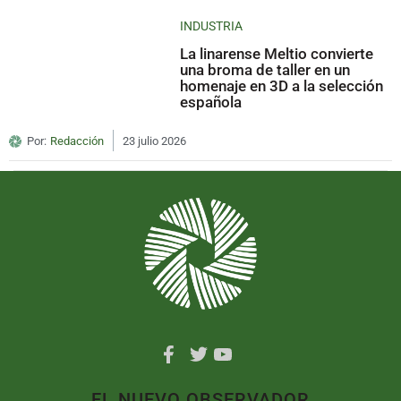
INDUSTRIA
La linarense Meltio convierte
una broma de taller en un
homenaje en 3D a la selección
española
Por:
Redacción
23 julio 2026
EL NUEVO OBSERVADOR