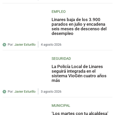
EMPLEO
Linares baja de los 3.900
parados en julio y encadena
seis meses de descenso del
desempleo
Por:
Javier Esturillo
4 agosto 2026
SEGURIDAD
La Policía Local de Linares
seguirá integrada en el
sistema VioGén cuatro años
más
Por:
Javier Esturillo
3 agosto 2026
MUNICIPAL
‘Los martes con tu alcaldesa’