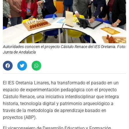
Autoridades conocen el proyecto Cástulo Renace del IES Oretania. Foto:
Junta de Andalucía
El IES Oretania Linares, ha transformado el pasado en un
espacio de experimentación pedagógica con el proyecto
Cástulo Renace, una iniciativa interdisciplinar que integra
historia, tecnología digital y patrimonio arqueológico a
través de la metodología de aprendizaje basado en
proyectos (ABP).
El viceconsejero de Desarrollo Educativo y Formación