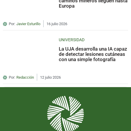
caminos mineros lleguen hasta
Europa
Por:
Javier Esturillo
16 julio 2026
UNIVERSIDAD
La UJA desarrolla una IA capaz
de detectar lesiones cutáneas
con una simple fotografía
Por:
Redacción
12 julio 2026