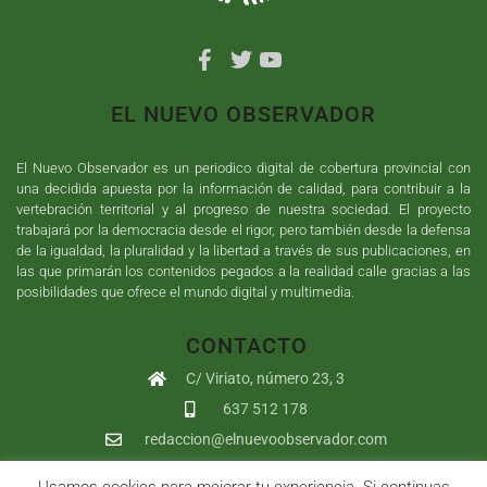
EL NUEVO OBSERVADOR
El Nuevo Observador es un periodico digital de cobertura provincial con
una decidida apuesta por la información de calidad, para contribuir a la
vertebración territorial y al progreso de nuestra sociedad. El proyecto
trabajará por la democracia desde el rigor, pero también desde la defensa
de la igualdad, la pluralidad y la libertad a través de sus publicaciones, en
las que primarán los contenidos pegados a la realidad calle gracias a las
posibilidades que ofrece el mundo digital y multimedia.
CONTACTO
C/ Viriato, número 23, 3
637 512 178
redaccion@elnuevoobservador.com
Usamos cookies para mejorar tu experiencia. Si continuas