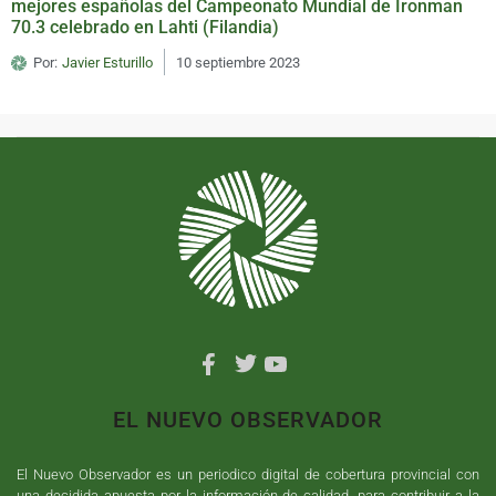
mejores españolas del Campeonato Mundial de Ironman
70.3 celebrado en Lahti (Filandia)
Por:
Javier Esturillo
10 septiembre 2023
EL NUEVO OBSERVADOR
El Nuevo Observador es un periodico digital de cobertura provincial con
una decidida apuesta por la información de calidad, para contribuir a la