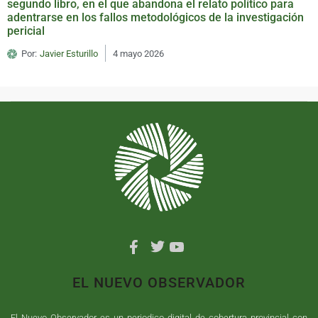
segundo libro, en el que abandona el relato político para
adentrarse en los fallos metodológicos de la investigación
pericial
Por:
Javier Esturillo
4 mayo 2026
EL NUEVO OBSERVADOR
El Nuevo Observador es un periodico digital de cobertura provincial con