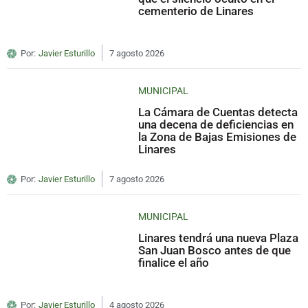
cementerio de Linares
Por:
Javier Esturillo
7 agosto 2026
MUNICIPAL
La Cámara de Cuentas detecta
una decena de deficiencias en
la Zona de Bajas Emisiones de
Linares
Por:
Javier Esturillo
7 agosto 2026
MUNICIPAL
Linares tendrá una nueva Plaza
San Juan Bosco antes de que
finalice el año
Por:
Javier Esturillo
4 agosto 2026