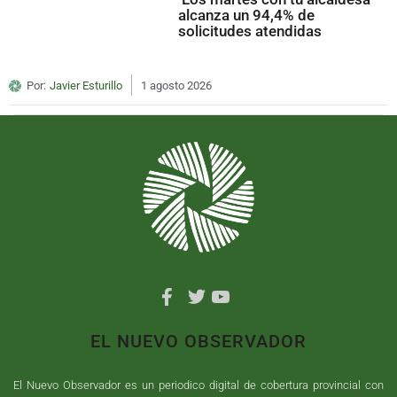
alcanza un 94,4% de
solicitudes atendidas
Por:
Javier Esturillo
1 agosto 2026
EL NUEVO OBSERVADOR
El Nuevo Observador es un periodico digital de cobertura provincial con