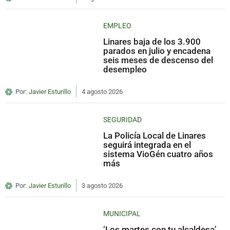
EMPLEO
Linares baja de los 3.900
parados en julio y encadena
seis meses de descenso del
desempleo
Por:
Javier Esturillo
4 agosto 2026
SEGURIDAD
La Policía Local de Linares
seguirá integrada en el
sistema VioGén cuatro años
más
Por:
Javier Esturillo
3 agosto 2026
MUNICIPAL
‘Los martes con tu alcaldesa’