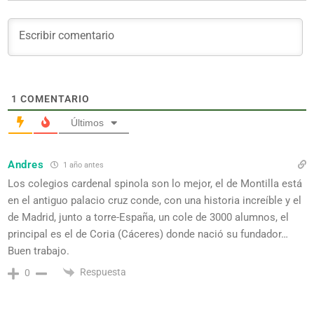
1
COMENTARIO
Últimos
Andres
1 año antes
Los colegios cardenal spinola son lo mejor, el de Montilla está
en el antiguo palacio cruz conde, con una historia increíble y el
de Madrid, junto a torre-España, un cole de 3000 alumnos, el
principal es el de Coria (Cáceres) donde nació su fundador…
Buen trabajo.
Respuesta
0