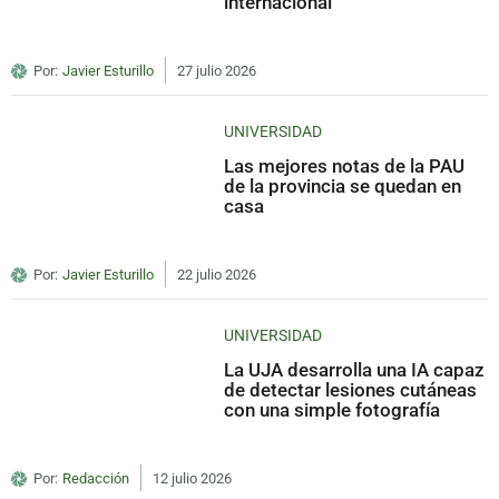
internacional
Por:
Javier Esturillo
27 julio 2026
UNIVERSIDAD
Las mejores notas de la PAU
de la provincia se quedan en
casa
Por:
Javier Esturillo
22 julio 2026
UNIVERSIDAD
La UJA desarrolla una IA capaz
de detectar lesiones cutáneas
con una simple fotografía
Por:
Redacción
12 julio 2026