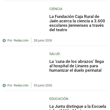
CIENCIA
La Fundación Caja Rural de
Jaén acerca la ciencia a 3.600
escolares jiennenses a través
del teatro
Por:
Redacción
28 junio 2026
SALUD
La ‘cuna de los abrazos’ llega
al hospital de Linares para
humanizar el duelo perinatal
Por:
Redacción
25 junio 2026
EDUCACIÓN
La Junta distingue a la Escuela