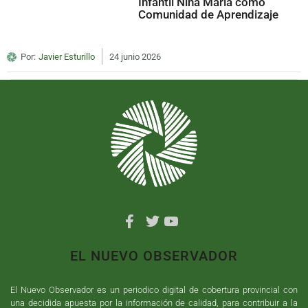
Infantil Niña María como
Comunidad de Aprendizaje
Por:
Javier Esturillo
24 junio 2026
EL NUEVO OBSERVADOR
El Nuevo Observador es un periodico digital de cobertura provincial con
una decidida apuesta por la información de calidad, para contribuir a la