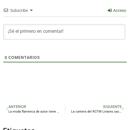
Subscribe
Acceso
0
COMENTARIOS
ANTERIOR
SIGUIENTE
La moda flamenca de autor tiene un plan para triunfar en Baños de la Encina
La cantera del RCTM Linares saca pecho