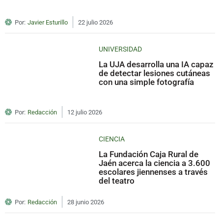
Por:
Javier Esturillo
22 julio 2026
UNIVERSIDAD
La UJA desarrolla una IA capaz
de detectar lesiones cutáneas
con una simple fotografía
Por:
Redacción
12 julio 2026
CIENCIA
La Fundación Caja Rural de
Jaén acerca la ciencia a 3.600
escolares jiennenses a través
del teatro
Por:
Redacción
28 junio 2026