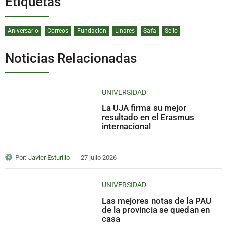
Etiquetas
Aniversario
Correos
Fundación
Linares
Safa
Sello
Noticias Relacionadas
UNIVERSIDAD
La UJA firma su mejor
resultado en el Erasmus
internacional
Por:
Javier Esturillo
27 julio 2026
UNIVERSIDAD
Las mejores notas de la PAU
de la provincia se quedan en
casa