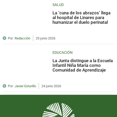
SALUD
La ‘cuna de los abrazos’ llega
al hospital de Linares para
humanizar el duelo perinatal
Por:
Redacción
25 junio 2026
EDUCACIÓN
La Junta distingue a la Escuela
Infantil Niña María como
Comunidad de Aprendizaje
Por:
Javier Esturillo
24 junio 2026