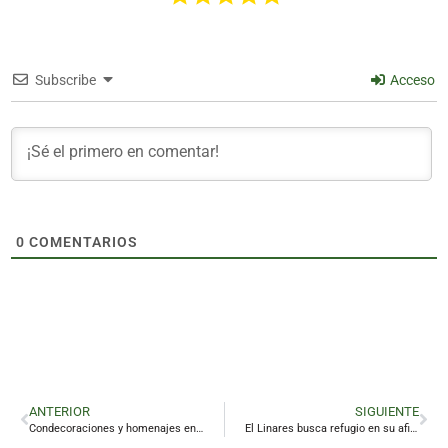
Subscribe
Acceso
0
COMENTARIOS
ANTERIOR
SIGUIENTE
Condecoraciones y homenajes en el día grande de la Policía Local de Linares
El Linares busca refugio en su afición