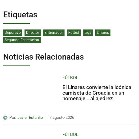
Etiquetas
Deportivo
Director
Entrenador
Fútbol
Liga
Linares
Segunda Federación
Noticias Relacionadas
FÚTBOL
El Linares convierte la icónica
camiseta de Croacia en un
homenaje… al ajedrez
Por:
Javier Esturillo
7 agosto 2026
FÚTBOL