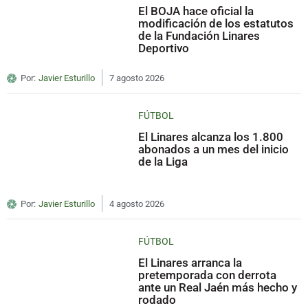
El BOJA hace oficial la
modificación de los estatutos
de la Fundación Linares
Deportivo
Por:
Javier Esturillo
7 agosto 2026
FÚTBOL
El Linares alcanza los 1.800
abonados a un mes del inicio
de la Liga
Por:
Javier Esturillo
4 agosto 2026
FÚTBOL
El Linares arranca la
pretemporada con derrota
ante un Real Jaén más hecho y
rodado