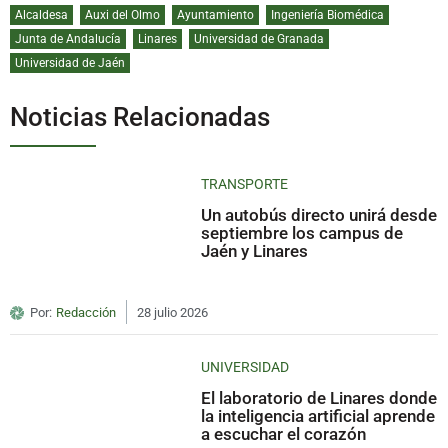
Alcaldesa
Auxi del Olmo
Ayuntamiento
Ingeniería Biomédica
Junta de Andalucía
Linares
Universidad de Granada
Universidad de Jaén
Noticias Relacionadas
TRANSPORTE
Un autobús directo unirá desde
septiembre los campus de
Jaén y Linares
Por:
Redacción
28 julio 2026
UNIVERSIDAD
El laboratorio de Linares donde
la inteligencia artificial aprende
a escuchar el corazón