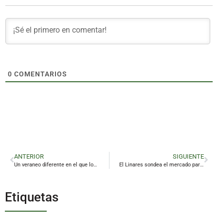
0
COMENTARIOS
ANTERIOR
SIGUIENTE
Un veraneo diferente en el que los jóvenes disfrutan con la tecnología
El Linares sondea el mercado para reforzar la línea de ataque
Etiquetas