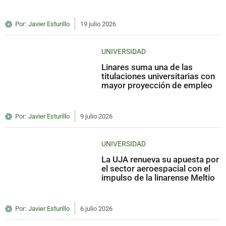
Por:
Javier Esturillo
19 julio 2026
UNIVERSIDAD
Linares suma una de las
titulaciones universitarias con
mayor proyección de empleo
Por:
Javier Esturillo
9 julio 2026
UNIVERSIDAD
La UJA renueva su apuesta por
el sector aeroespacial con el
impulso de la linarense Meltio
Por:
Javier Esturillo
6 julio 2026