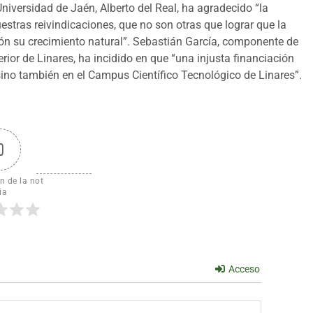
iversidad de Jaén, Alberto del Real, ha agradecido “la
uestras reivindicaciones, que no son otras que lograr que la
ón su crecimiento natural”. Sebastián García, componente de
rior de Linares, ha incidido en que “una injusta financiación
sino también en el Campus Científico Tecnológico de Linares”.
0
n de la not
ia
Acceso