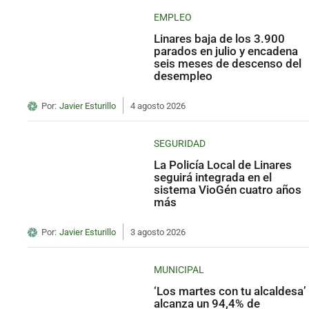
EMPLEO
Linares baja de los 3.900
parados en julio y encadena
seis meses de descenso del
desempleo
Por:
Javier Esturillo
4 agosto 2026
SEGURIDAD
La Policía Local de Linares
seguirá integrada en el
sistema VioGén cuatro años
más
Por:
Javier Esturillo
3 agosto 2026
MUNICIPAL
‘Los martes con tu alcaldesa’
alcanza un 94,4% de