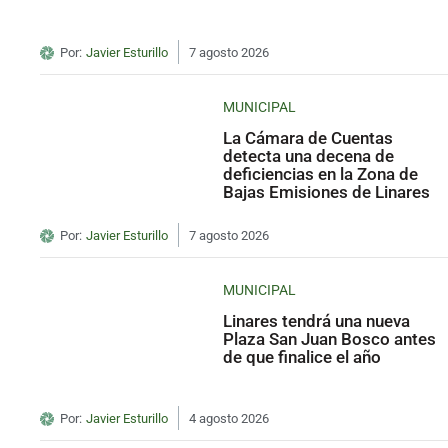
Por:
Javier Esturillo
7 agosto 2026
MUNICIPAL
La Cámara de Cuentas
detecta una decena de
deficiencias en la Zona de
Bajas Emisiones de Linares
Por:
Javier Esturillo
7 agosto 2026
MUNICIPAL
Linares tendrá una nueva
Plaza San Juan Bosco antes
de que finalice el año
Por:
Javier Esturillo
4 agosto 2026