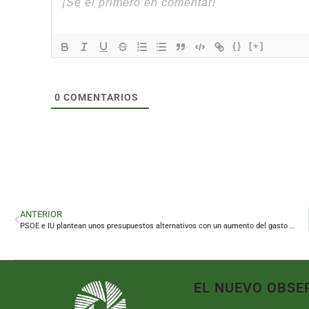
{}
[+]
0
COMENTARIOS
ANTERIOR
PSOE e IU plantean unos presupuestos alternativos con un aumento del gasto para empleo y barrios
EL NUEVO OBSE