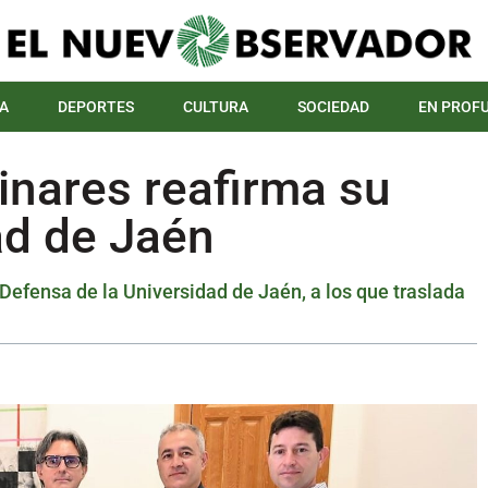
A
DEPORTES
CULTURA
SOCIEDAD
EN PROF
inares reafirma su
ad de Jaén
 Defensa de la Universidad de Jaén, a los que traslada