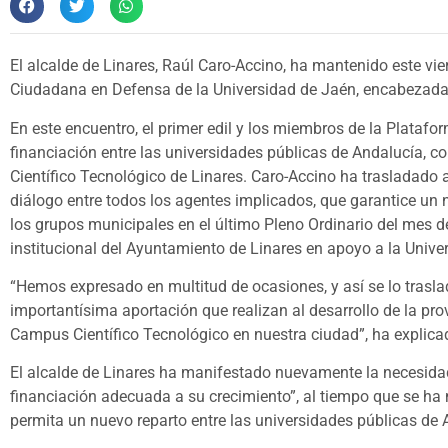
El alcalde de Linares, Raúl Caro-Accino, ha mantenido este vi
Ciudadana en Defensa de la Universidad de Jaén, encabezada p
En este encuentro, el primer edil y los miembros de la Plataf
financiación entre las universidades públicas de Andalucía, 
Científico Tecnológico de Linares. Caro-Accino ha trasladado a
diálogo entre todos los agentes implicados, que garantice un 
los grupos municipales en el último Pleno Ordinario del mes d
institucional del Ayuntamiento de Linares en apoyo a la Unive
“Hemos expresado en multitud de ocasiones, y así se lo trasla
importantísima aportación que realizan al desarrollo de la pro
Campus Científico Tecnológico en nuestra ciudad”, ha explica
El alcalde de Linares ha manifestado nuevamente la necesida
financiación adecuada a su crecimiento”, al tiempo que se h
permita un nuevo reparto entre las universidades públicas de 