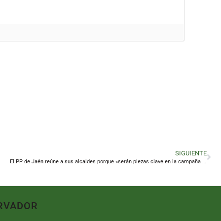
SIGUIENTE
El PP de Jaén reúne a sus alcaldes porque «serán piezas clave en la campaña electoral»
RVADOR