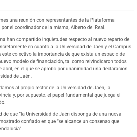
ernes una reunión con representantes de la Plataforma
or el coordinador de la misma, Alberto del Real.
orma han compartido inquietudes respecto al nuevo reparto de
concretamente en cuanto a la Universidad de Jaén y el Campus
 este colectivo la importancia de que exista un espacio de
nuevo modelo de financiación, tal como reivindicaron todos
e abril, en el que se aprobó por unanimidad una declaración
rsidad de Jaén.
damos al propio rector de la Universidad de Jaén, la
vincia y, por supuesto, el papel fundamental que juega el
do.
d de que “la Universidad de Jaén disponga de una nueva
a mostrado confiado en que “se alcance un consenso que
Andalucía”.