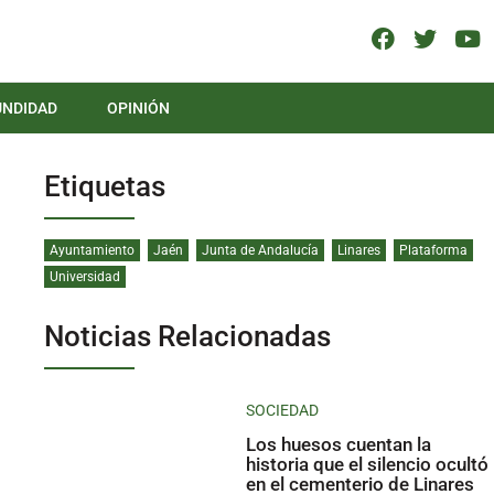
UNDIDAD
OPINIÓN
Etiquetas
Ayuntamiento
Jaén
Junta de Andalucía
Linares
Plataforma
Universidad
Noticias Relacionadas
SOCIEDAD
Los huesos cuentan la
historia que el silencio ocultó
en el cementerio de Linares