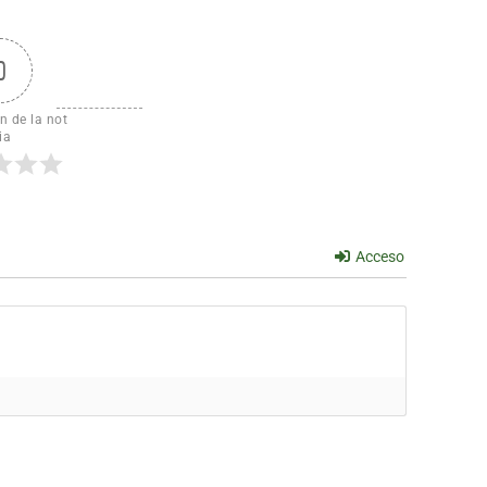
0
n de la not
ia
Acceso