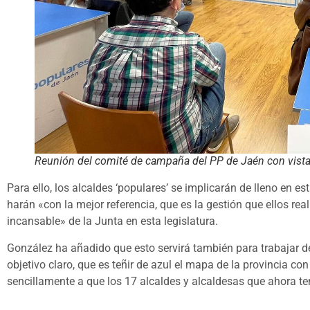
Reunión del comité de campaña del PP de Jaén con vistas
Para ello, los alcaldes ‘populares’ se implicarán de lleno en 
harán «con la mejor referencia, que es la gestión que ellos r
incansable» de la Junta en esta legislatura.
González ha añadido que esto servirá también para trabajar 
objetivo claro, que es teñir de azul el mapa de la provincia c
sencillamente a que los 17 alcaldes y alcaldesas que ahora t