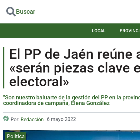
Buscar
LOCAL
PROVINCI
El PP de Jaén reúne 
«serán piezas clave 
electoral»
"Son nuestro baluarte de la gestión del PP en la provinc
coordinadora de campaña, Elena González
6 mayo 2022
Por:
Redacción
Política