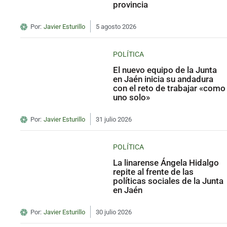
provincia
Por:
Javier Esturillo
5 agosto 2026
POLÍTICA
El nuevo equipo de la Junta
en Jaén inicia su andadura
con el reto de trabajar «como
uno solo»
Por:
Javier Esturillo
31 julio 2026
POLÍTICA
La linarense Ángela Hidalgo
repite al frente de las
políticas sociales de la Junta
en Jaén
Por:
Javier Esturillo
30 julio 2026