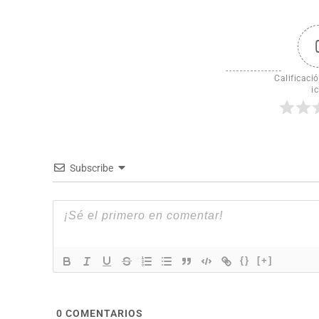
Calificació
ic
Subscribe
{}
[+]
0
COMENTARIOS