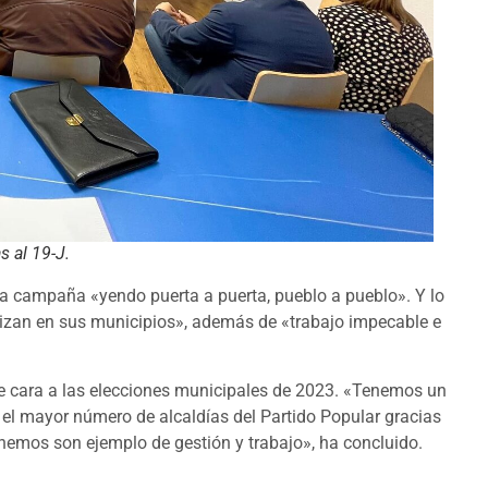
 al 19-J.
esta campaña «yendo puerta a puerta, pueblo a pueblo». Y lo
ealizan en sus municipios», además de «trabajo impecable e
de cara a las elecciones municipales de 2023. «Tenemos un
on el mayor número de alcaldías del Partido Popular gracias
enemos son ejemplo de gestión y trabajo», ha concluido.