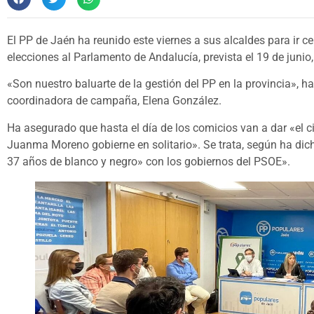
El PP de Jaén ha reunido este viernes a sus alcaldes para ir
elecciones al Parlamento de Andalucía, prevista el 19 de junio
«Son nuestro baluarte de la gestión del PP en la provincia», ha
coordinadora de campaña, Elena González.
Ha asegurado que hasta el día de los comicios van a dar «el c
Juanma Moreno gobierne en solitario». Se trata, según ha dich
37 años de blanco y negro» con los gobiernos del PSOE».