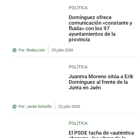
POLÍTICA
Domínguez ofrece
comunicación «constante y
fluida» con los 97
ayuntamientos de la
provincia
Por:
Redacción
29 julio 2026
POLÍTICA
Juanma Moreno sitúa a Erik
Domínguez al frente de la
Junta en Jaén
Por:
Javier Esturillo
22 julio 2026
POLÍTICA
El PSOE tacha de «auténtica