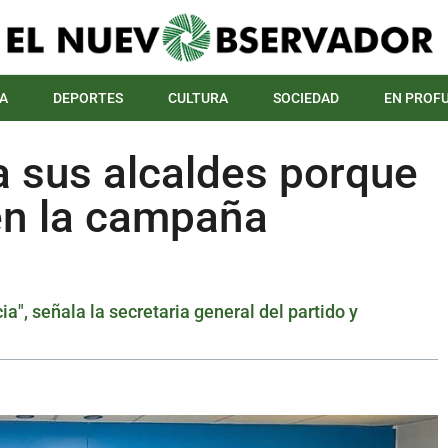
A
DEPORTES
CULTURA
SOCIEDAD
EN PROF
a sus alcaldes porque
en la campaña
ia", señala la secretaria general del partido y