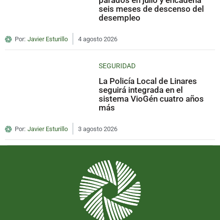
parados en julio y encadena
seis meses de descenso del
desempleo
Por:
Javier Esturillo
4 agosto 2026
SEGURIDAD
La Policía Local de Linares
seguirá integrada en el
sistema VioGén cuatro años
más
Por:
Javier Esturillo
3 agosto 2026