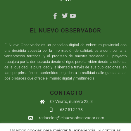
EL NUEVO OBSERVADOR
El Nuevo Observador es un periodico digital de cobertura provincial con
una decidida apuesta por la información de calidad, para contribuir a la
vertebración territorial y al progreso de nuestra sociedad. El proyecto
trabajará por la democracia desde el rigor, pero también desde la defensa
de la igualdad, la pluralidad y la libertad a través de sus publicaciones, en
las que primarán los contenidos pegados a la realidad calle gracias a las
posibilidades que ofrece el mundo digital y multimedia.
CONTACTO
C/ Viriato, número 23, 3
637 512 178
redaccion@elnuevoobservador.com
Usamos cookies para mejorar tu experiencia. Si continuas