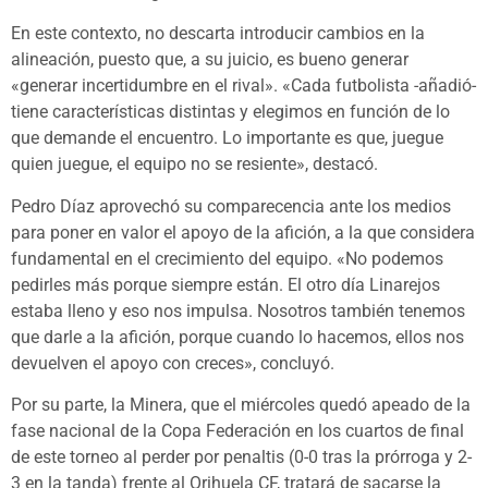
En este contexto, no descarta introducir cambios en la
alineación, puesto que, a su juicio, es bueno generar
«generar incertidumbre en el rival». «Cada futbolista -añadió-
tiene características distintas y elegimos en función de lo
que demande el encuentro. Lo importante es que, juegue
quien juegue, el equipo no se resiente», destacó.
Pedro Díaz aprovechó su comparecencia ante los medios
para poner en valor el apoyo de la afición, a la que considera
fundamental en el crecimiento del equipo. «No podemos
pedirles más porque siempre están. El otro día Linarejos
estaba lleno y eso nos impulsa. Nosotros también tenemos
que darle a la afición, porque cuando lo hacemos, ellos nos
devuelven el apoyo con creces», concluyó.
Por su parte, la Minera, que el miércoles quedó apeado de la
fase nacional de la Copa Federación en los cuartos de final
de este torneo al perder por penaltis (0-0 tras la prórroga y 2-
3 en la tanda) frente al Orihuela CF, tratará de sacarse la