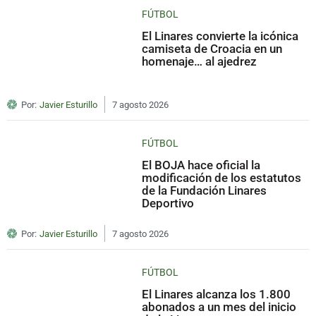
FÚTBOL
El Linares convierte la icónica
camiseta de Croacia en un
homenaje… al ajedrez
Por:
Javier Esturillo
7 agosto 2026
FÚTBOL
El BOJA hace oficial la
modificación de los estatutos
de la Fundación Linares
Deportivo
Por:
Javier Esturillo
7 agosto 2026
FÚTBOL
El Linares alcanza los 1.800
abonados a un mes del inicio