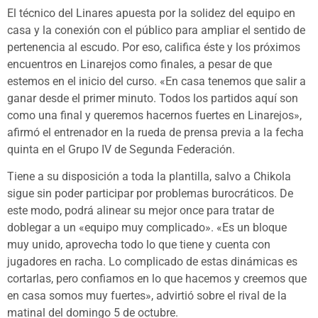
El técnico del Linares apuesta por la solidez del equipo en
casa y la conexión con el público para ampliar el sentido de
pertenencia al escudo. Por eso, califica éste y los próximos
encuentros en Linarejos como finales, a pesar de que
estemos en el inicio del curso. «En casa tenemos que salir a
ganar desde el primer minuto. Todos los partidos aquí son
como una final y queremos hacernos fuertes en Linarejos»,
afirmó el entrenador en la rueda de prensa previa a la fecha
quinta en el Grupo IV de Segunda Federación.
Tiene a su disposición a toda la plantilla, salvo a Chikola
sigue sin poder participar por problemas burocráticos. De
este modo, podrá alinear su mejor once para tratar de
doblegar a un «equipo muy complicado». «Es un bloque
muy unido, aprovecha todo lo que tiene y cuenta con
jugadores en racha. Lo complicado de estas dinámicas es
cortarlas, pero confiamos en lo que hacemos y creemos que
en casa somos muy fuertes», advirtió sobre el rival de la
matinal del domingo 5 de octubre.