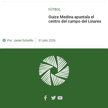
FÚTBOL
Guize Medina apuntala el
centro del campo del Linares
Por:
Javier Esturillo
31 julio 2026