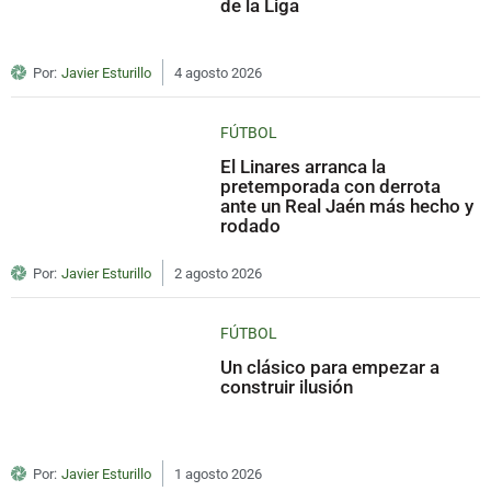
de la Liga
Por:
Javier Esturillo
4 agosto 2026
FÚTBOL
El Linares arranca la
pretemporada con derrota
ante un Real Jaén más hecho y
rodado
Por:
Javier Esturillo
2 agosto 2026
FÚTBOL
Un clásico para empezar a
construir ilusión
Por:
Javier Esturillo
1 agosto 2026