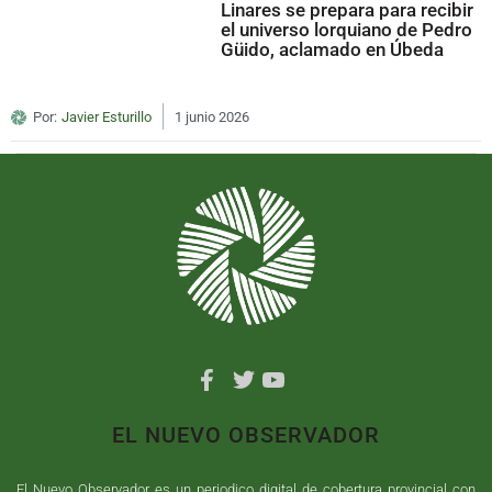
Linares se prepara para recibir
el universo lorquiano de Pedro
Güido, aclamado en Úbeda
Por:
Javier Esturillo
1 junio 2026
EL NUEVO OBSERVADOR
El Nuevo Observador es un periodico digital de cobertura provincial con