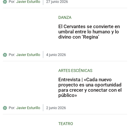
Por:
Javier Esturillo
27 junio 2026
DANZA
El Cervantes se convierte en
umbral entre lo humano y lo
divino con ‘Regina’
Por:
Javier Esturillo
4 junio 2026
ARTES ESCÉNICAS
Entrevista | «Cada nuevo
proyecto es una oportunidad
para crecer y conectar con el
público»
Por:
Javier Esturillo
2 junio 2026
TEATRO