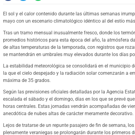
El sol y el calor contenido durante las últimas semanas irrum
mayo con un escenario climatológico idéntico al del estío más
Tras un tramo mensual inusualmente fresco, donde los termóm
promedios históricos para esta época del año, la atmósfera da 
de altas temperaturas de la temporada, con registros que roza
se mantendrán en umbrales muy elevados durante los días pos
La estabilidad meteorológica se consolidará en el municipio d
la que el cielo despejado y la radiación solar comenzarán a 
máxima de 35 grados.
Según las previsiones oficiales detalladas por la Agencia Esta
escalada el sábado y el domingo, días en los que se prevé qu
horas centrales. Estas jornadas vendrán acompañadas de vient
anecdótica de nubes altas de carácter meramente decorativo.
Lejos de tratarse de un repunte pasajero de fin de semana, l
plenamente veraniegas se prolongarán durante los primeros dí