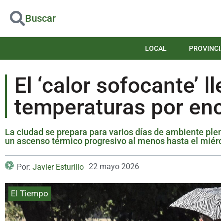
Buscar
LOCAL
PROVINCI
El ‘calor sofocante’ l
temperaturas por enc
La ciudad se prepara para varios días de ambiente pl
un ascenso térmico progresivo al menos hasta el miér
22 mayo 2026
Por:
Javier Esturillo
El Tiempo