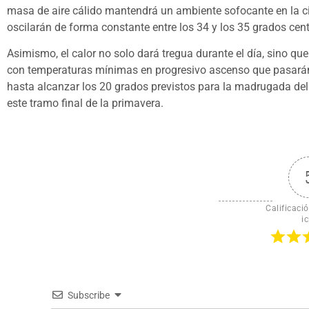
masa de aire cálido mantendrá un ambiente sofocante en la 
oscilarán de forma constante entre los 34 y los 35 grados cen
Asimismo, el calor no solo dará tregua durante el día, sino 
con temperaturas mínimas en progresivo ascenso que pasarán d
hasta alcanzar los 20 grados previstos para la madrugada de
este tramo final de la primavera.
Calificació
ic
Subscribe