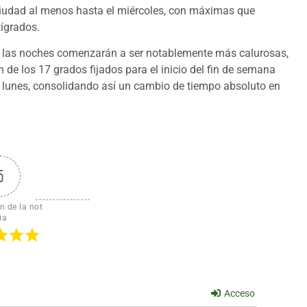
ciudad al menos hasta el miércoles, con máximas que
tígrados.
que las noches comenzarán a ser notablemente más calurosas,
e los 17 grados fijados para el inicio del fin de semana
l lunes, consolidando así un cambio de tiempo absoluto en
5
n de la not
ia
Acceso