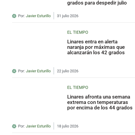
grados para despedir julio
Por:
Javier Esturillo
31 julio 2026
EL TIEMPO
Linares entra en alerta
naranja por máximas que
alcanzarán los 42 grados
Por:
Javier Esturillo
22 julio 2026
EL TIEMPO
Linares afronta una semana
extrema con temperaturas
por encima de los 44 grados
Por:
Javier Esturillo
18 julio 2026