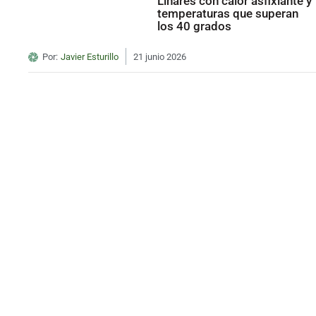
Linares con calor asfixiante y
temperaturas que superan
los 40 grados
Por:
Javier Esturillo
21 junio 2026