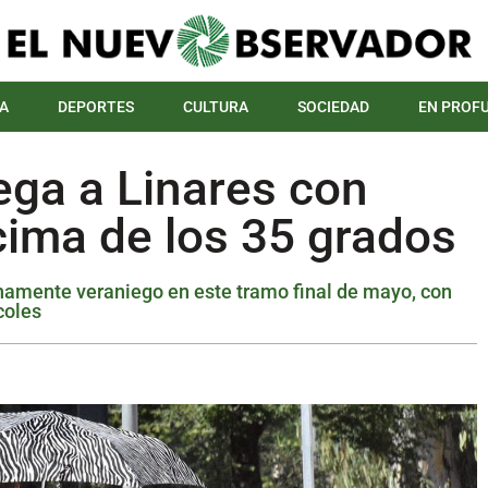
A
DEPORTES
CULTURA
SOCIEDAD
EN PROF
lega a Linares con
ima de los 35 grados
enamente veraniego en este tramo final de mayo, con
coles