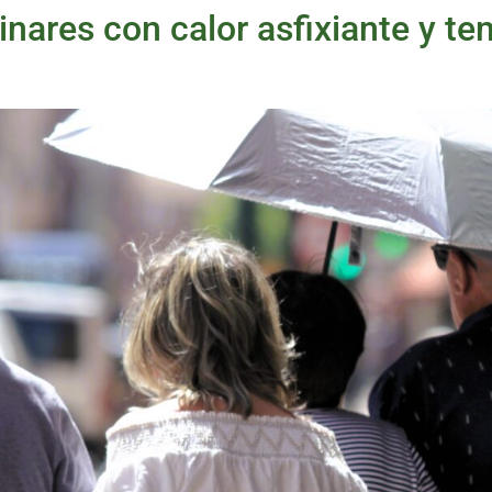
inares con calor asfixiante y t