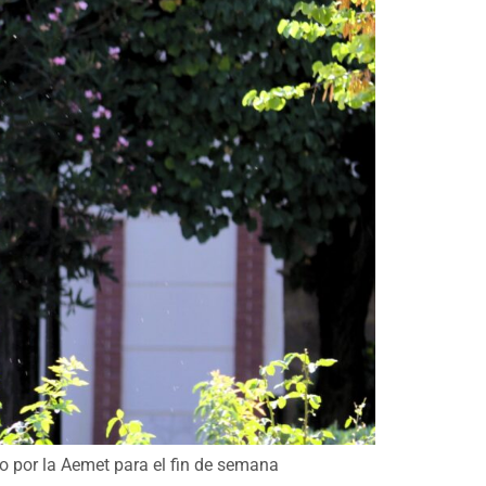
to por la Aemet para el fin de semana