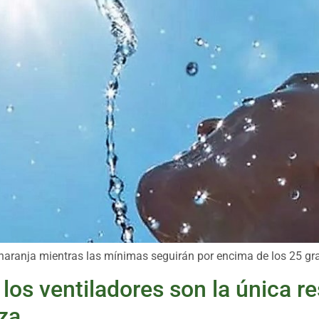
naranja mientras las mínimas seguirán por encima de los 25 gr
os ventiladores son la única re
za