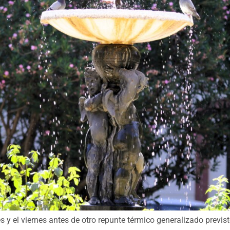
s y el viernes antes de otro repunte térmico generalizado previs