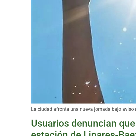
La ciudad afronta una nueva jornada bajo aviso 
Usuarios denuncian que l
estación de Linares-Bae