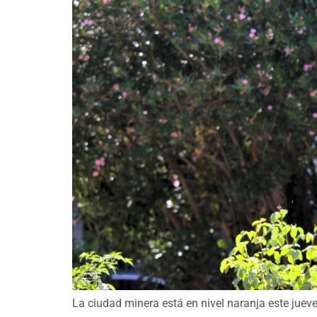
La ciudad minera está en nivel naranja este jueve