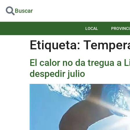
Buscar
LOCAL
PROVINCI
Etiqueta:
Tempera
El calor no da tregua a 
despedir julio