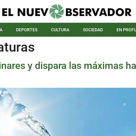
A
DEPORTES
CULTURA
SOCIEDAD
EN PROF
turas
Linares y dispara las máximas h