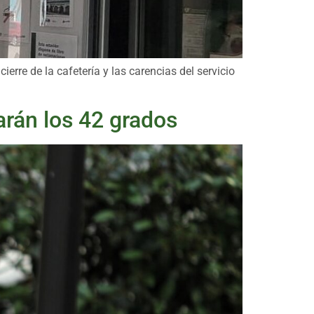
erre de la cafetería y las carencias del servicio
arán los 42 grados