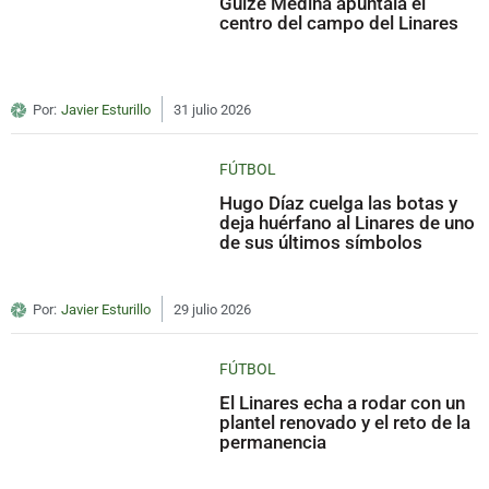
Guize Medina apuntala el
centro del campo del Linares
Por:
Javier Esturillo
31 julio 2026
FÚTBOL
Hugo Díaz cuelga las botas y
deja huérfano al Linares de uno
de sus últimos símbolos
Por:
Javier Esturillo
29 julio 2026
FÚTBOL
El Linares echa a rodar con un
plantel renovado y el reto de la
permanencia