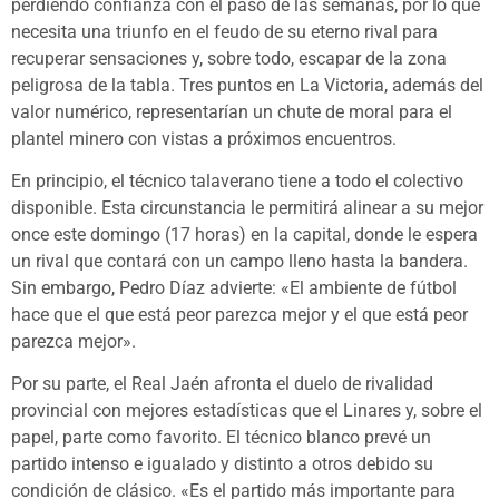
perdiendo confianza con el paso de las semanas, por lo que
necesita una triunfo en el feudo de su eterno rival para
recuperar sensaciones y, sobre todo, escapar de la zona
peligrosa de la tabla. Tres puntos en La Victoria, además del
valor numérico, representarían un chute de moral para el
plantel minero con vistas a próximos encuentros.
En principio, el técnico talaverano tiene a todo el colectivo
disponible. Esta circunstancia le permitirá alinear a su mejor
once este domingo (17 horas) en la capital, donde le espera
un rival que contará con un campo lleno hasta la bandera.
Sin embargo, Pedro Díaz advierte: «El ambiente de fútbol
hace que el que está peor parezca mejor y el que está peor
parezca mejor».
Por su parte, el Real Jaén afronta el duelo de rivalidad
provincial con mejores estadísticas que el Linares y, sobre el
papel, parte como favorito. El técnico blanco prevé un
partido intenso e igualado y distinto a otros debido su
condición de clásico. «Es el partido más importante para