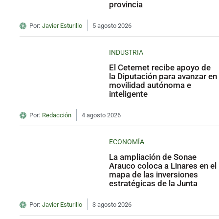
provincia
Por:
Javier Esturillo
5 agosto 2026
INDUSTRIA
El Cetemet recibe apoyo de
la Diputación para avanzar en
movilidad autónoma e
inteligente
Por:
Redacción
4 agosto 2026
ECONOMÍA
La ampliación de Sonae
Arauco coloca a Linares en el
mapa de las inversiones
estratégicas de la Junta
Por:
Javier Esturillo
3 agosto 2026