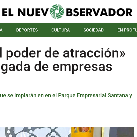
A
DEPORTES
CULTURA
SOCIEDAD
EN PROF
l poder de atracción»
legada de empresas
e se implarán en en el Parque Empresarial Santana y