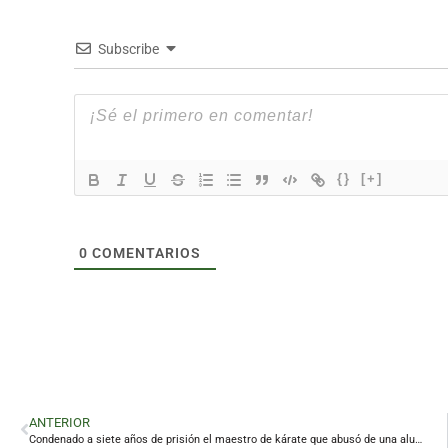
Subscribe
{}
[+]
0
COMENTARIOS
ANTERIOR
Condenado a siete años de prisión el maestro de kárate que abusó de una alumna en Linares