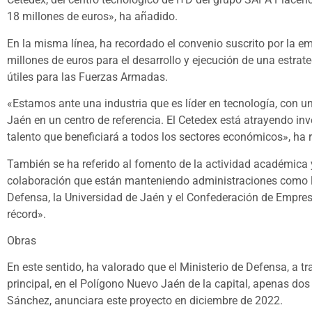
18 millones de euros», ha añadido.
En la misma línea, ha recordado el convenio suscrito por la e
millones de euros para el desarrollo y ejecución de una estrate
útiles para las Fuerzas Armadas.
«Estamos ante una industria que es líder en tecnología, con u
Jaén en un centro de referencia. El Cetedex está atrayendo in
talento que beneficiará a todos los sectores económicos», ha 
También se ha referido al fomento de la actividad académica 
colaboración que están manteniendo administraciones como la
Defensa, la Universidad de Jaén y el Confederación de Empre
récord».
Obras
En este sentido, ha valorado que el Ministerio de Defensa, a
principal, en el Polígono Nuevo Jaén de la capital, apenas do
Sánchez, anunciara este proyecto en diciembre de 2022.