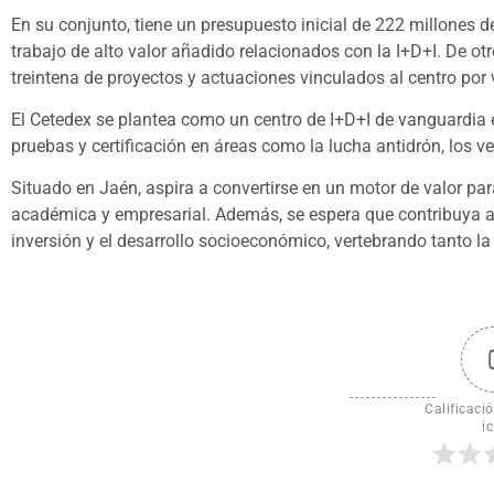
En su conjunto, tiene un presupuesto inicial de 222 millones d
trabajo de alto valor añadido relacionados con la I+D+I. De o
treintena de proyectos y actuaciones vinculados al centro por 
El Cetedex se plantea como un centro de I+D+I de vanguardia e
pruebas y certificación en áreas como la lucha antidrón, los ve
Situado en Jaén, aspira a convertirse en un motor de valor par
académica y empresarial. Además, se espera que contribuya a
inversión y el desarrollo socioeconómico, vertebrando tanto l
Calificació
ic