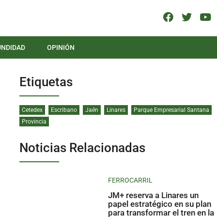
UNDIDAD
OPINIÓN
Etiquetas
Cetedex
Escribano
Jaén
Linares
Parque Empresarial Santana
Provincia
Noticias Relacionadas
FERROCARRIL
JM+ reserva a Linares un
papel estratégico en su plan
para transformar el tren en la