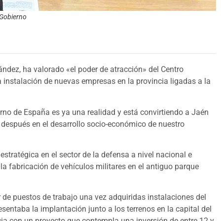
 Gobierno
dez, ha valorado «el poder de atracción» del Centro
 instalación de nuevas empresas en la provincia ligadas a la
erno de España es ya una realidad y está convirtiendo a Jaén
 después en el desarrollo socio-económico de nuestro
tratégica en el sector de la defensa a nivel nacional e
la fabricación de vehículos militares en el antiguo parque
 de puestos de trabajo una vez adquiridas instalaciones del
sentaba la implantación junto a los terrenos en la capital del
cia con un proyecto que contempla una inversión de entre 12 y