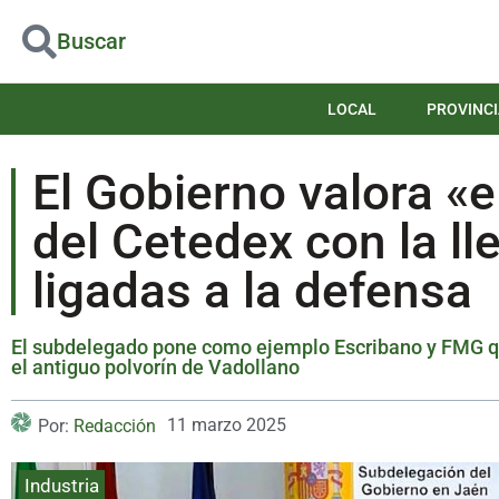
Buscar
LOCAL
PROVINCI
El Gobierno valora «e
del Cetedex con la l
ligadas a la defensa
El subdelegado pone como ejemplo Escribano y FMG qu
el antiguo polvorín de Vadollano
11 marzo 2025
Por:
Redacción
Industria