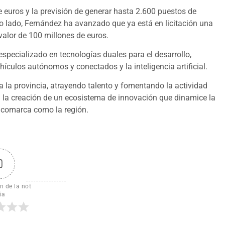
e euros y la previsión de generar hasta 2.600 puestos de
tro lado, Fernández ha avanzado que ya está en licitación una
valor de 100 millones de euros.
specializado en tecnologías duales para el desarrollo,
hículos autónomos y conectados y la inteligencia artificial.
a la provincia, atrayendo talento y fomentando la actividad
 la creación de un ecosistema de innovación que dinamice la
a comarca como la región.
0
n de la not
ia