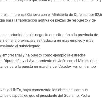
mpresa linarense Sicnova con el Ministerio de Defensa por 82,6
gia para la fabricación aditiva de piezas de respuesto y de
nas oportunidades de negocio que situarán a la provincia de
versión a la provincia y se traducirá en más empleo y más
resaltado el subdelegado.
y empresarial y ha puesto como ejemplo la estrecha
 Diputación y el Ayuntamiento de Jaén con el Ministerio de
sarios para la puesta en marcha del Cetedex «en un tiempo
 través del INTA, haya comenzado las obras del campus
s años después de que el presidente del Gobierno, Pedro