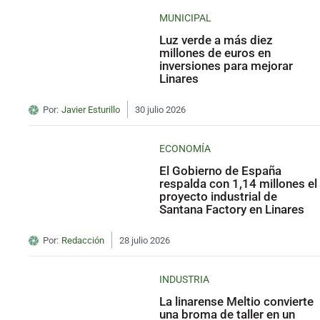
MUNICIPAL
Luz verde a más diez
millones de euros en
inversiones para mejorar
Linares
Por:
Javier Esturillo
30 julio 2026
ECONOMÍA
El Gobierno de España
respalda con 1,14 millones el
proyecto industrial de
Santana Factory en Linares
Por:
Redacción
28 julio 2026
INDUSTRIA
La linarense Meltio convierte
una broma de taller en un