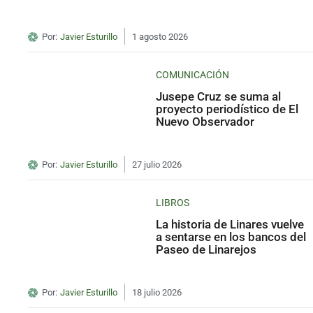
Por:
Javier Esturillo
1 agosto 2026
COMUNICACIÓN
Jusepe Cruz se suma al
proyecto periodístico de El
Nuevo Observador
Por:
Javier Esturillo
27 julio 2026
LIBROS
La historia de Linares vuelve
a sentarse en los bancos del
Paseo de Linarejos
Por:
Javier Esturillo
18 julio 2026