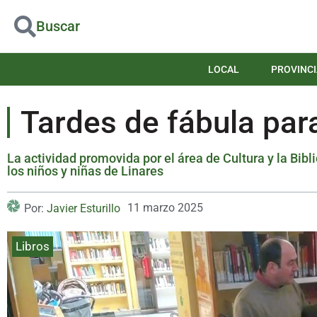
Buscar
LOCAL
PROVINCI
Tardes de fábula par
La actividad promovida por el área de Cultura y la Bibl
los niños y niñas de Linares
11 marzo 2025
Por:
Javier Esturillo
Libros