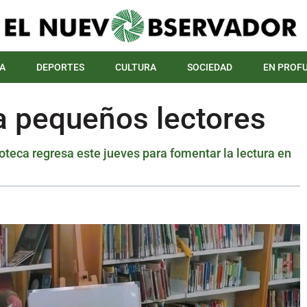
A
DEPORTES
CULTURA
SOCIEDAD
EN PROF
a pequeños lectores
ioteca regresa este jueves para fomentar la lectura en