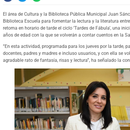
El área de Cultura y la Biblioteca Pública Municipal Juan Sá
Biblioteca Escuela para fomentar la lectura y la literatura ent
retoma en horario de tarde el ciclo ‘Tardes de Fábula’, una inic
años de edad con la que se volverán a contar cuentos en la Sala
“En esta actividad, programada para los jueves por la tarde, p
docentes, padres y madres e incluso usuarios, y con ella se vo
agradable rato de fantasía, risas y lectura”, ha señalado la con