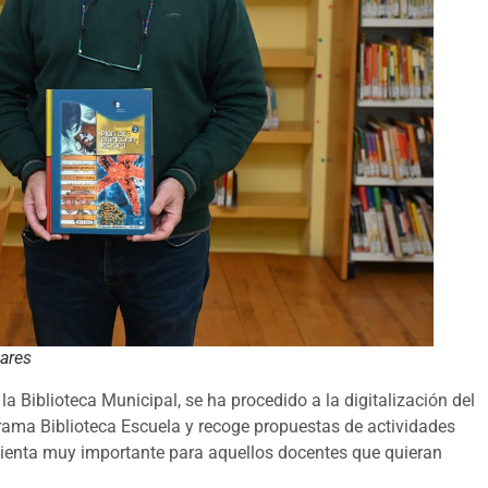
nares
la Biblioteca Municipal, se ha procedido a la digitalización del
rama Biblioteca Escuela y recoge propuestas de actividades
mienta muy importante para aquellos docentes que quieran