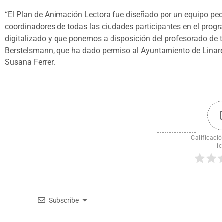
“El Plan de Animación Lectora fue diseñado por un equipo ped
coordinadores de todas las ciudades participantes en el pro
digitalizado y que ponemos a disposición del profesorado de t
Berstelsmann, que ha dado permiso al Ayuntamiento de Linares 
Susana Ferrer.
Calificació
ic
Subscribe