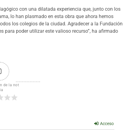
agógico con una dilatada experiencia que, junto con los
grama, lo han plasmado en esta obra que ahora hemos
odos los colegios de la ciudad. Agradecer a la Fundación
para poder utilizar este valioso recurso”, ha afirmado
0
n de la not
ia
Acceso