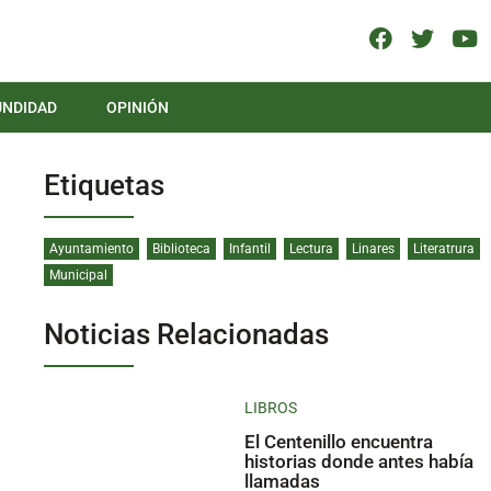
UNDIDAD
OPINIÓN
Etiquetas
Ayuntamiento
Biblioteca
Infantil
Lectura
Linares
Literatrura
Municipal
Noticias Relacionadas
LIBROS
El Centenillo encuentra
historias donde antes había
llamadas