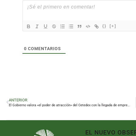
{}
[+]
0
COMENTARIOS
ANTERIOR
El Gobierno valora «el poder de atracción» del Cetedex con la llegada de empresas ligadas a la defensa
EL NUEVO OBSE