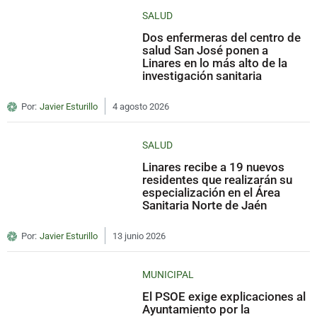
SALUD
Dos enfermeras del centro de
salud San José ponen a
Linares en lo más alto de la
investigación sanitaria
Por:
Javier Esturillo
4 agosto 2026
SALUD
Linares recibe a 19 nuevos
residentes que realizarán su
especialización en el Área
Sanitaria Norte de Jaén
Por:
Javier Esturillo
13 junio 2026
MUNICIPAL
El PSOE exige explicaciones al
Ayuntamiento por la