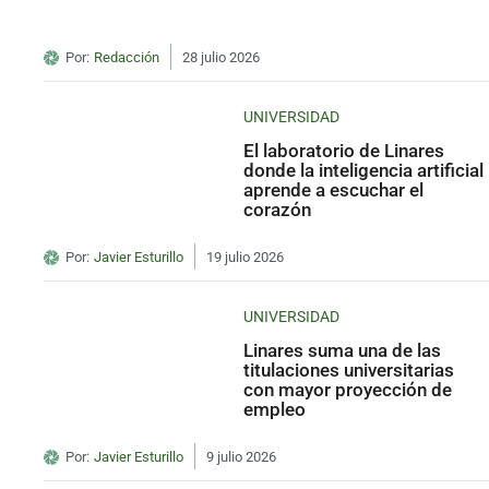
Por:
Redacción
28 julio 2026
UNIVERSIDAD
El laboratorio de Linares
donde la inteligencia artificial
aprende a escuchar el
corazón
Por:
Javier Esturillo
19 julio 2026
UNIVERSIDAD
Linares suma una de las
titulaciones universitarias
con mayor proyección de
empleo
Por:
Javier Esturillo
9 julio 2026