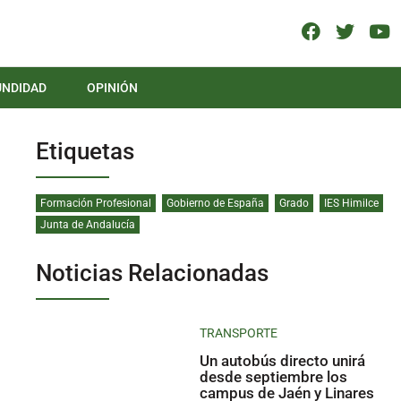
UNDIDAD
OPINIÓN
Etiquetas
Formación Profesional
Gobierno de España
Grado
IES Himilce
Junta de Andalucía
Noticias Relacionadas
TRANSPORTE
Un autobús directo unirá
desde septiembre los
campus de Jaén y Linares