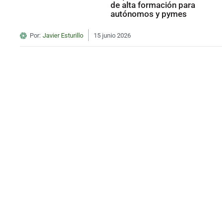
de alta formación para
autónomos y pymes
Por:
Javier Esturillo
15 junio 2026