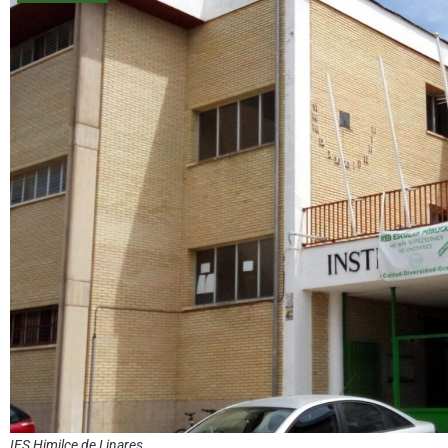
IES Himilce de Linares.