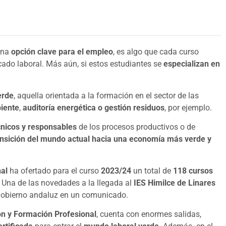
una
opción clave para el empleo
, es algo que cada curso
ado laboral. Más aún, si estos estudiantes se
especializan en
erde
, aquella orientada a la formación en el sector de las
iente
,
auditoría energética o gestión residuos
, por ejemplo.
cnicos y responsables
de los procesos productivos o de
ansición del mundo actual hacia una economía más verde y
nal
ha ofertado para el curso
2023/24
un total de
118 cursos
Una de las novedades a la llegada al
IES Himilce de Linares
 Gobierno andaluz en un comunicado.
ón y Formación Profesional
, cuenta con enormes salidas,