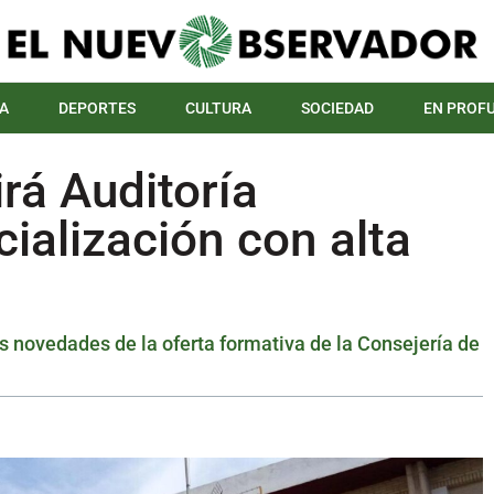
A
DEPORTES
CULTURA
SOCIEDAD
EN PROF
irá Auditoría
ialización con alta
as novedades de la oferta formativa de la Consejería de