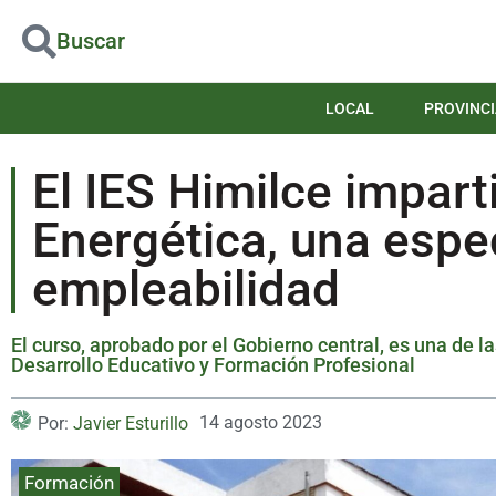
Buscar
LOCAL
PROVINCI
El IES Himilce impart
Energética, una espec
empleabilidad
El curso, aprobado por el Gobierno central, es una de l
Desarrollo Educativo y Formación Profesional
14 agosto 2023
Por:
Javier Esturillo
Formación