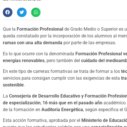
Que la
Formación Profesional
de Grado Medio o Superior es 
queda constatado por la incorporación de los alumnos al merc
ramas con una alta demanda
por parte de las empresas.
Es lo que ocurre con la denominada
Formación Profesional v
energías renovables
, pero también del
cuidado del medioamb
En este tipo de carreras formativas se trata de formar a los
té
servicios para consigan cumplir con las exigencias de esta
tr
sostenible
.
La
Consejería de Desarrollo Educativo y Formación Profesio
de especialización
,
16 más que en el pasado año
académico. 
de la formación en
Auditoria Energética
, según especifica el
Esta acción formativa, aprobada por el
Ministerio de Educaci